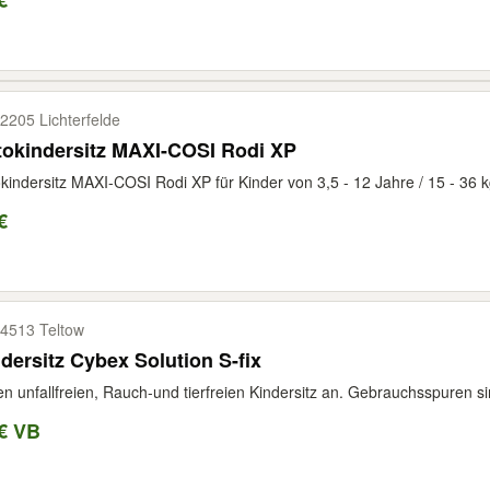
€
2205 Lichterfelde
tokindersitz MAXI-COSI Rodi XP
kindersitz MAXI-COSI Rodi XP für Kinder von 3,5 - 12 Jahre / 15 - 36 k
€
4513 Teltow
dersitz Cybex Solution S-fix
en unfallfreien, Rauch-und tierfreien Kindersitz an. Gebrauchsspuren si
€ VB