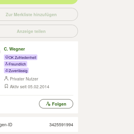
Zur Merkliste hinzufügen
Anzeige teilen
C. Wegner
OK Zufriedenheit
Freundlich
Zuverlässig
Privater Nutzer
Aktiv seit 05.02.2014
Folgen
gen-ID
3425591994