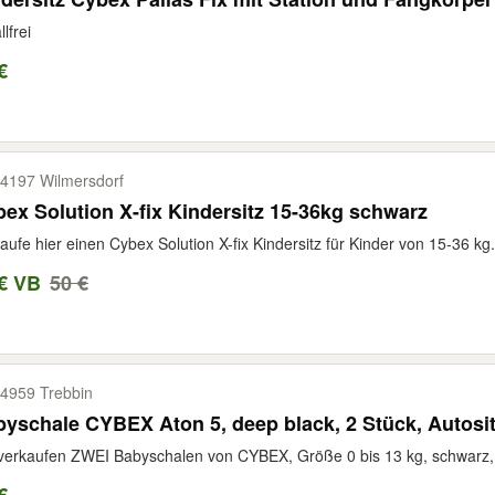
lfrei
€
4197 Wilmersdorf
ex Solution X-fix Kindersitz 15-36kg schwarz
aufe hier einen Cybex Solution X-fix Kindersitz für Kinder von 15-36 kg. 
€ VB
50 €
4959 Trebbin
yschale CYBEX Aton 5, deep black, 2 Stück, Autosit
verkaufen ZWEI Babyschalen von CYBEX, Größe 0 bis 13 kg, schwarz, s