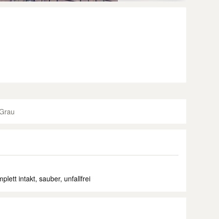
Grau
lett intakt, sauber, unfallfrei