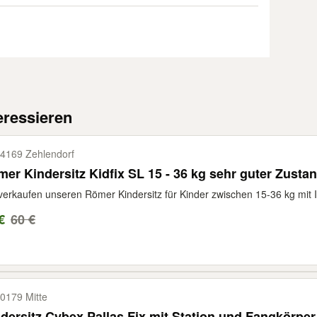
eressieren
4169 Zehlendorf
er Kindersitz Kidfix SL 15 - 36 kg sehr guter Zusta
verkaufen unseren Römer Kindersitz für Kinder zwischen 15-36 kg mit Is
€
60 €
0179 Mitte
dersitz Cybex Pallas Fix mit Station und Fangkörpe