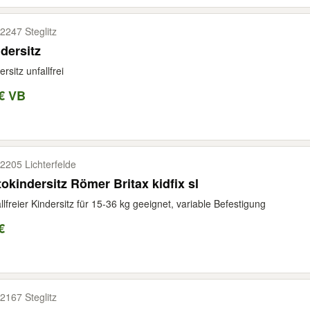
2247 Steglitz
dersitz
ersitz unfallfrei
€ VB
2205 Lichterfelde
okindersitz Römer Britax kidfix sl
llfreier Kindersitz für 15-36 kg geeignet, variable Befestigung
€
2167 Steglitz