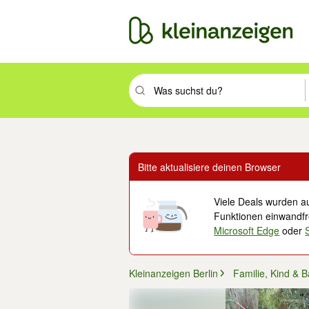
Suchbegriff eingeben. Eingabetaste drüc
Bitte aktualisiere deinen Browser
Viele Deals wurden au
Funktionen einwandfre
Microsoft Edge
oder
Kleinanzeigen Berlin
Familie, Kind & 