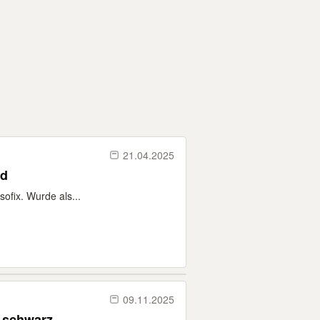
21.04.2025
nd
ofix. Wurde als...
09.11.2025
r schwarz