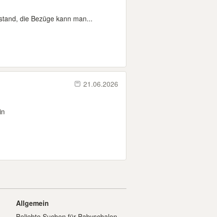
stand, die Bezüge kann man...
21.06.2026
in
Allgemein
Beliebte Suchen für Babyschalen