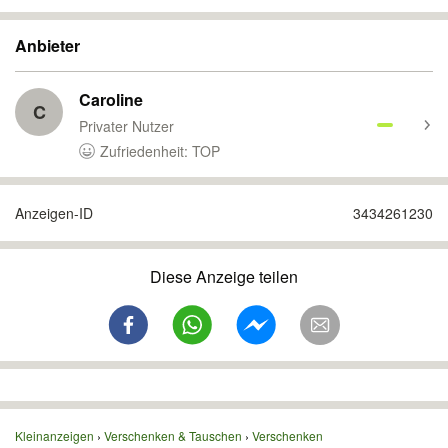
Anbieter
Caroline
C
Privater Nutzer
Zufriedenheit: TOP
Anzeigen-ID
3434261230
Diese Anzeige teilen
Kleinanzeigen
Verschenken & Tauschen
Verschenken