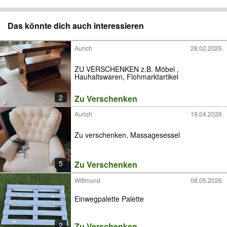
Das könnte dich auch interessieren
Aurich
28.02.2026
ZU VERSCHENKEN z.B. Möbel ,
Hauhaltswaren, Flohmarktartikel
2
Zu Verschenken
Aurich
19.04.2026
Zu verschenken, Massagesessel
5
Zu Verschenken
Wittmund
08.05.2026
Einwegpalette Palette
2
Zu Verschenken