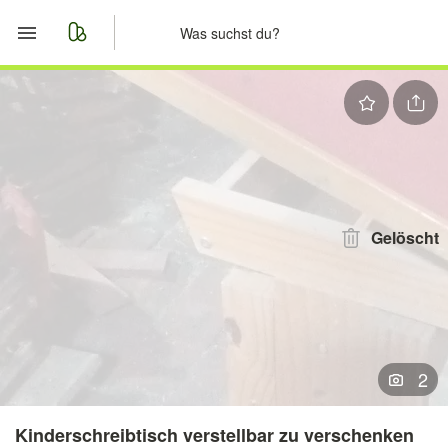
Start
Merkliste
Nachrichten
Anzeige aufgeben
Gelöscht
2
Kinderschreibtisch verstellbar zu verschenken