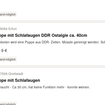
sand möglich
9084 Erfurt
Puppe mit Schlafaugen DDR Ostalgie ca. 40cm
boten wird eine Puppe aus DDR- Zeiten. Müsste gereinigt werden. Schl
5 €
sand möglich
7508 Grettstadt
ppe mit Schlafaugen
aucht - Ca 30 cm, hat keine Funktion mehr - konnte weinen.
sand möglich