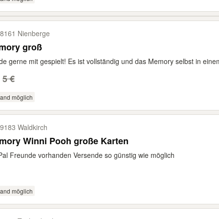
8161 Nienberge
mory groß
e gerne mit gespielt! Es ist vollständig und das Memory selbst in eine
5 €
sand möglich
9183 Waldkirch
mory Winni Pooh große Karten
al Freunde vorhanden Versende so günstig wie möglich
sand möglich