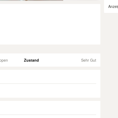
Anzei
ppen
Zustand
Sehr Gut