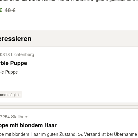
€
40 €
eressieren
0318 Lichtenberg
rbie Puppe
bie Puppe
sand möglich
7254 Staffhorst
ppe mit blondem Haar
e mit blondem Haar im guten Zustand. 5€ Versand ist bei Übernahme d