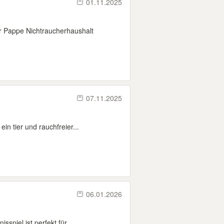
01.11.2025
r Pappe Nichtraucherhaushalt
07.11.2025
 tier und rauchfreier...
06.01.2026
piel ist perfekt für...