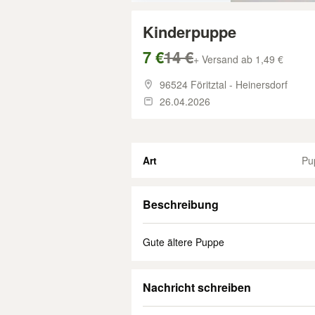
Kinderpuppe
7 €
14 €
+ Versand ab 1,49 €
96524 Föritztal - Heinersdorf
26.04.2026
Art
Pu
Beschreibung
Gute ältere Puppe
Nachricht schreiben