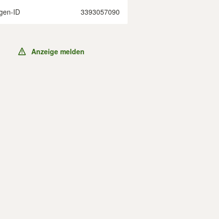
gen-ID
3393057090
Anzeige melden