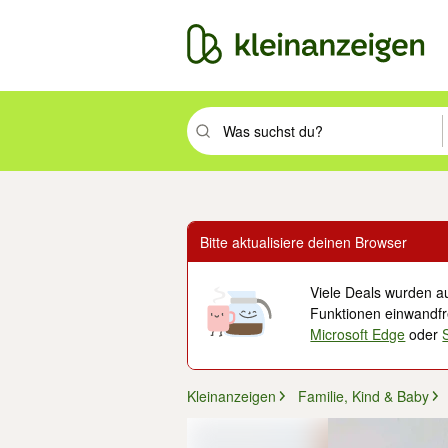
Suchbegriff eingeben. Eingabetaste drüc
Bitte aktualisiere deinen Browser
Viele Deals wurden au
Funktionen einwandfre
Microsoft Edge
oder
Kleinanzeigen
Familie, Kind & Baby