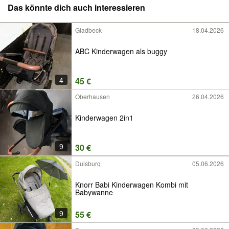
Das könnte dich auch interessieren
Gladbeck
18.04.2026
ABC Kinderwagen als buggy
4
45 €
Oberhausen
26.04.2026
Kinderwagen 2in1
9
30 €
Duisburg
05.06.2026
Knorr Babi Kinderwagen Kombi mit
Babywanne
9
55 €