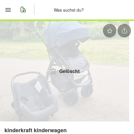
Start
Merkliste
Nachrichten
Anzeige aufgeben
Gelöscht
kinderkraft kinderwagen