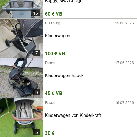
Buggy, ABC Design
15
60 € VB
Duisburg
12.06.2026
Kinderwagen
7
100 € VB
Essen
17.06.2026
Kinderwagen-hauck
9
45 € VB
Essen
16.07.2026
Kinderwagen von Kinderkraft
5
30 €