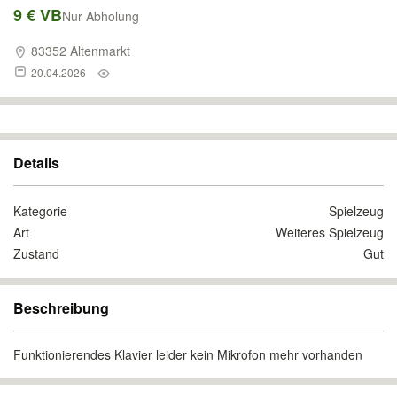
9 € VB
Nur Abholung
83352 Altenmarkt
20.04.2026
Details
Kategorie
Spielzeug
Art
Weiteres Spielzeug
Zustand
Gut
Beschreibung
Funktionierendes Klavier leider kein Mikrofon mehr vorhanden