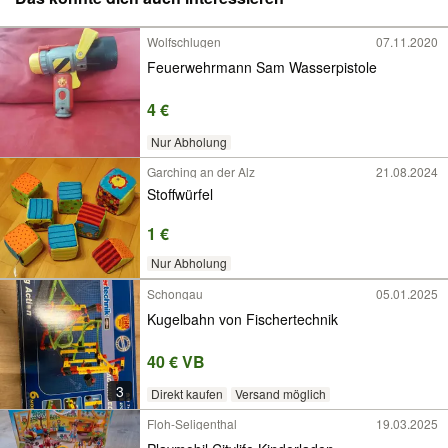
Wolfschlugen
07.11.2020
Feuerwehrmann Sam Wasserpistole
4 €
Nur Abholung
Garching an der Alz
21.08.2024
Stoffwürfel
1 €
Nur Abholung
Schongau
05.01.2025
Kugelbahn von Fischertechnik
40 € VB
3
Direkt kaufen
Versand möglich
Floh-Seligenthal
19.03.2025