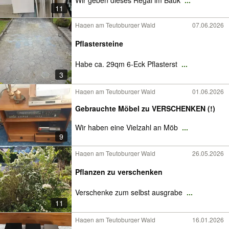
Wir geben dieses Regal im Bauk
...
11
Hagen am Teutoburger Wald
07.06.2026
Pflastersteine
Habe ca. 29qm 6-Eck Pflasterst
...
3
Hagen am Teutoburger Wald
01.06.2026
Gebrauchte Möbel zu VERSCHENKEN (!)
Wir haben eine Vielzahl an Möb
...
9
Hagen am Teutoburger Wald
26.05.2026
Pflanzen zu verschenken
Verschenke zum selbst ausgrabe
...
11
Hagen am Teutoburger Wald
16.01.2026