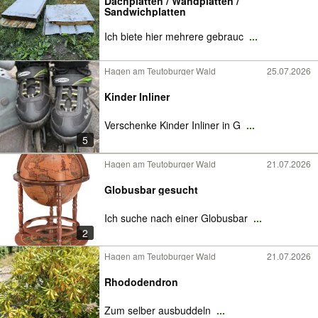
Dachplatten / Wandplatten /
Sandwichplatten
Ich biete hier mehrere gebrauc
...
Hagen am Teutoburger Wald
25.07.2026
Kinder Inliner
Verschenke Kinder Inliner in G
...
5
Hagen am Teutoburger Wald
21.07.2026
Globusbar gesucht
Ich suche nach einer Globusbar
...
2
Hagen am Teutoburger Wald
21.07.2026
Rhododendron
Zum selber ausbuddeln
...