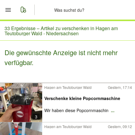
Start
33 Ergebnisse –
Artikel zu verschenken in Hagen am
Teutoburger Wald - Niedersachsen
Merkliste
Die gewünschte Anzeige ist nicht mehr
Nachrichten
verfügbar.
Anzeige aufgeben
Hagen am Teutoburger Wald
Gestern, 17:14
Verschenke kleine Popcornmaschine
Wir haben diese Popcornmaschin
...
3
Hagen am Teutoburger Wald
Gestern, 09:12