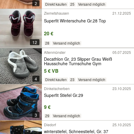
2
Direkt kaufen
25
Versand möglich
Ziemetshausen
21.12.2025
Superfit Winterschuhe Gr.28 Top
20 €
12
28
Versand möglich
Altenmünster
05.07.2025
Decathlon Gr. 23 Slipper Grau Weiß
Hausschuhe Turnschuhe Gym
5 € VB
4
Direkt kaufen
23
Versand möglich
Dinkelscherben
23.10.2025
Superfit Stiefel Gr.29
9 €
3
29
Versand möglich
Diedorf
25.10.2025
winterstiefel, Schneestiefel, Gr. 37