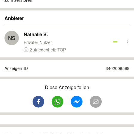
Zum zerstören.
Anbieter
Nathalie S.
NS
Privater Nutzer
Zufriedenheit: TOP
Anzeigen-ID
3402006599
Diese Anzeige teilen