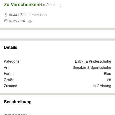
Zu Verschenken
Nur Abholung
86441 Zusmarshausen
07.05.2026
Details
Kategorie
Baby- & Kinderschuhe
Art
Sneaker & Sportschuhe
Farbe
Blau
Größe
25
Zustand
In Ordnung
Beschreibung