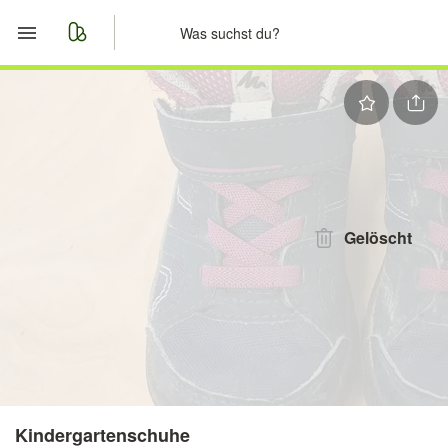
Start
Merkliste
Nachrichten
Anzeige aufgeben
Gelöscht
Kindergartenschuhe