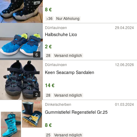
8 €
>36
Nur Abholung
Dürrlauingen
29.04.2024
Halbschuhe Lico
2 €
6
28
Versand möglich
Dürrlauingen
12.06.2026
Keen Seacamp Sandalen
14 €
2
28
Versand möglich
Dinkelscherben
01.03.2024
Gummistiefel Regenstiefel Gr.25
8 €
25
Versand möglich