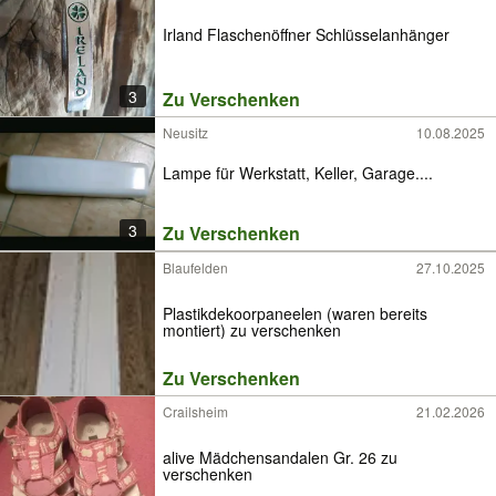
Irland Flaschenöffner Schlüsselanhänger
3
Zu Verschenken
Neusitz
10.08.2025
Lampe für Werkstatt, Keller, Garage....
3
Zu Verschenken
Blaufelden
27.10.2025
Plastikdekoorpaneelen (waren bereits
montiert) zu verschenken
Zu Verschenken
Crailsheim
21.02.2026
alive Mädchensandalen Gr. 26 zu
verschenken