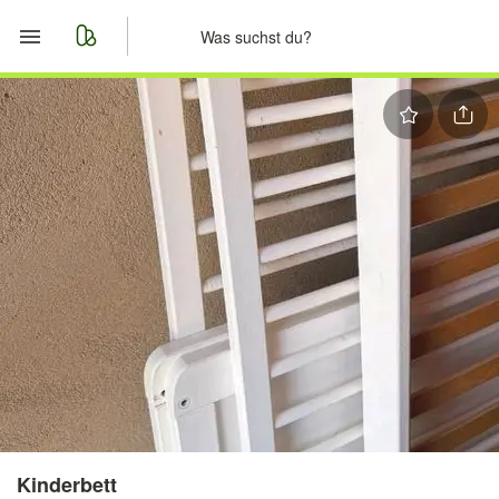
Start
Merkliste
Nachrichten
Anzeige aufgeben
Kinderbett