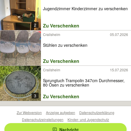
Jugendzimmer Kinderzimmer zu verschenken
2
Zu Verschenken
Crailsheim
05.07.2026
Stühlen zu verschenken
Zu Verschenken
Crailsheim
15.07.2026
Sprungtuch Trampolin 347cm Durchmesser,
80 Ösen zu verschenken
3
Zu Verschenken
Zur Webversion
Anzeige aufgeben
Datenschutzerklärung
Datenschutzeinstellungen
Kinder- und Jugendschutz
Barrierefreiheitserklärung
Sicherheitslücken melden
Nachricht