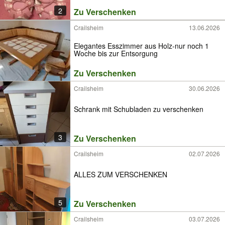
2
Zu Verschenken
Crailsheim
13.06.2026
Elegantes Esszimmer aus Holz-nur noch 1
Woche bis zur Entsorgung
Zu Verschenken
Crailsheim
30.06.2026
Schrank mit Schubladen zu verschenken
3
Zu Verschenken
Crailsheim
02.07.2026
ALLES ZUM VERSCHENKEN
5
Zu Verschenken
Crailsheim
03.07.2026