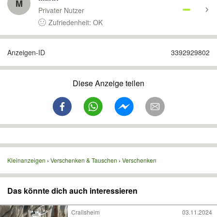
M
Privater Nutzer
Zufriedenheit: OK
Anzeigen-ID
3392929802
Diese Anzeige teilen
Kleinanzeigen
Verschenken & Tauschen
Verschenken
Das könnte dich auch interessieren
Crailsheim
03.11.2024