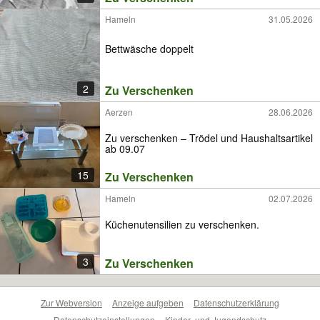
Hameln
31.05.2026
Bettwäsche doppelt
2
Zu Verschenken
Aerzen
28.06.2026
Zu verschenken – Trödel und Haushaltsartikel
ab 09.07
15
Zu Verschenken
Hameln
02.07.2026
Küchenutensilien zu verschenken.
3
Zu Verschenken
Zur Webversion
Anzeige aufgeben
Datenschutzerklärung
Datenschutzeinstellungen
Kinder- und Jugendschutz