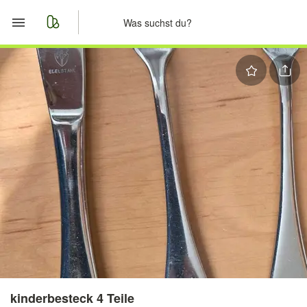
Start
Merkliste
Nachrichten
Anzeige aufgeben
kinderbesteck 4 Teile