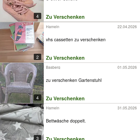
4
Zu Verschenken
Hameln
22.04.2026
vhs cassetten zu verschenken
2
Zu Verschenken
Basberg
01.05.2026
zu verschenken Gartenstuhl
4
Zu Verschenken
Hameln
31.05.2026
Bettwäsche doppelt.
3
Zu Verschenken