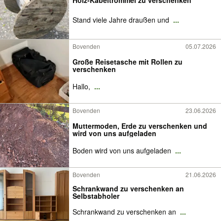
Holz-Kabeltrommel zu verschenken
Stand viele Jahre draußen und
...
Bovenden
05.07.2026
Große Reisetasche mit Rollen zu
verschenken
Hallo,
...
Bovenden
23.06.2026
Muttermoden, Erde zu verschenken und
wird von uns aufgeladen
Boden wird von uns aufgeladen
...
Bovenden
21.06.2026
Schrankwand zu verschenken an
Selbstabholer
Schrankwand zu verschenken an
...