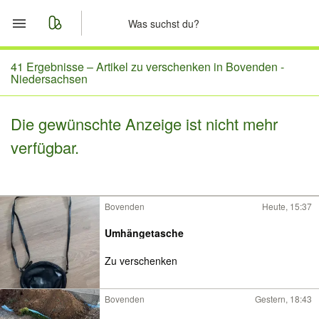
Start
41 Ergebnisse –
Artikel zu verschenken in Bovenden -
Niedersachsen
Merkliste
Die gewünschte Anzeige ist nicht mehr
Nachrichten
verfügbar.
Anzeige aufgeben
Bovenden
Heute, 15:37
Umhängetasche
Zu verschenken
Bovenden
Gestern, 18:43