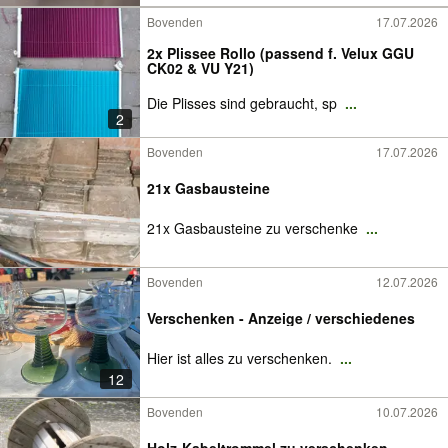
Bovenden
17.07.2026
2x Plissee Rollo (passend f. Velux GGU
CK02 & VU Y21)
Die Plisses sind gebraucht, sp
...
2
Bovenden
17.07.2026
21x Gasbausteine
21x Gasbausteine zu verschenke
...
Bovenden
12.07.2026
Verschenken - Anzeige / verschiedenes
Hier ist alles zu verschenken.
...
12
Bovenden
10.07.2026