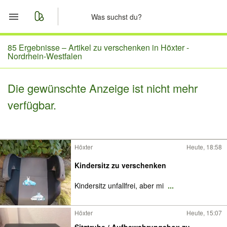
Start
85 Ergebnisse –
Artikel zu verschenken in Höxter -
Nordrhein-Westfalen
Merkliste
Die gewünschte Anzeige ist nicht mehr
Nachrichten
verfügbar.
Anzeige aufgeben
Höxter
Heute, 18:58
Kindersitz zu verschenken
Kindersitz unfallfrei, aber mi
...
Höxter
Heute, 15:07