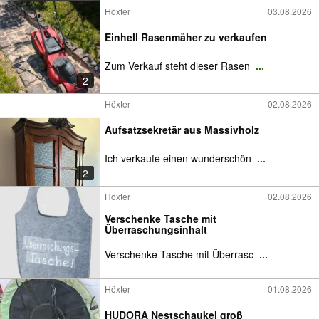
Höxter
03.08.2026
Einhell Rasenmäher zu verkaufen
Zum Verkauf steht dieser Rasen
...
2
Höxter
02.08.2026
Aufsatzsekretär aus Massivholz
Ich verkaufe einen wunderschön
...
2
Höxter
02.08.2026
Verschenke Tasche mit
Überraschungsinhalt
Verschenke Tasche mit Überrasc
...
Höxter
01.08.2026
HUDORA Nestschaukel groß