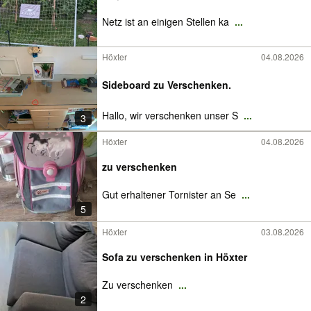
Netz ist an einigen Stellen ka
...
Höxter
04.08.2026
Sideboard zu Verschenken.
Hallo, wir verschenken unser S
...
3
Höxter
04.08.2026
zu verschenken
Gut erhaltener Tornister an Se
...
5
Höxter
03.08.2026
Sofa zu verschenken in Höxter
Zu verschenken
...
2