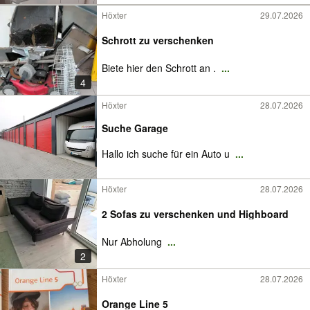
Höxter
29.07.2026
Schrott zu verschenken
Biete hier den Schrott an .
...
4
Höxter
28.07.2026
Suche Garage
Hallo ich suche für ein Auto u
...
Höxter
28.07.2026
2 Sofas zu verschenken und Highboard
Nur Abholung
...
2
Höxter
28.07.2026
Orange Line 5