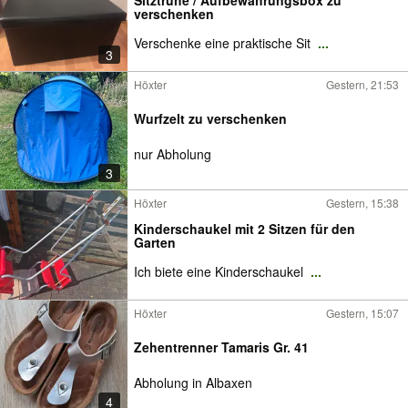
Sitztruhe / Aufbewahrungsbox zu
verschenken
Verschenke eine praktische Sit
...
3
Höxter
Gestern, 21:53
Wurfzelt zu verschenken
nur Abholung
3
Höxter
Gestern, 15:38
Kinderschaukel mit 2 Sitzen für den
Garten
Ich biete eine Kinderschaukel
...
Höxter
Gestern, 15:07
Zehentrenner Tamaris Gr. 41
Abholung in Albaxen
4