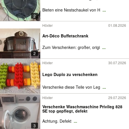
Bieten eine Nestschaukel von H
...
2
Höxter
01.08.2026
Art-Déco Buffetschrank
Zum Verschenken: großer, origi
...
2
Höxter
30.07.2026
Lego Duplo zu verschenken
Verschenke diese Teile von Leg
...
Höxter
29.07.2026
Verschenke Waschmaschine Privileg 828
SE top gepflegt, defekt
Achtung. Defekt
...
3