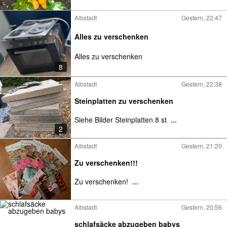
Albstadt
Gestern, 22:47
Alles zu verschenken
Alles zu verschenken
8
Albstadt
Gestern, 22:38
Steinplatten zu verschenken
Siehe Bilder Steinplatten 8 st
...
2
Albstadt
Gestern, 21:20
Zu verschenken!!!
Zu verschenken!
...
Albstadt
Gestern, 20:56
schlafsäcke abzugeben babys