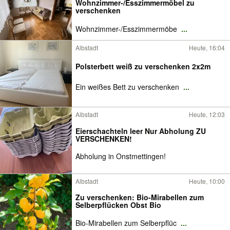
Wohnzimmer-/Esszimmermöbel zu
verschenken
Wohnzimmer-/Esszimmermöbe
...
Albstadt
Heute, 16:04
Polsterbett weiß zu verschenken 2x2m
Ein weißes Bett zu verschenken
...
Albstadt
Heute, 12:03
Eierschachteln leer Nur Abholung ZU
VERSCHENKEN!
Abholung in Onstmettingen!
Albstadt
Heute, 10:00
Zu verschenken: Bio-Mirabellen zum
Selberpflücken Obst Bio
Bio-Mirabellen zum Selberpflüc
...