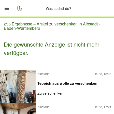
Start
255 Ergebnisse –
Artikel zu verschenken in Albstadt -
Baden-Württemberg
Merkliste
Die gewünschte Anzeige ist nicht mehr
Nachrichten
verfügbar.
Anzeige aufgeben
Albstadt
Heute, 18:05
Teppich aus wolle zu verschenken
Zu verschenken
2
Albstadt
Heute, 17:21