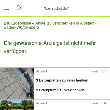
Start
248 Ergebnisse –
Artikel zu verschenken in Albstadt -
Baden-Württemberg
Merkliste
Die gewünschte Anzeige ist nicht mehr
Nachrichten
verfügbar.
Anzeige aufgeben
Albstadt
Heute, 18:10
3 Betonplatten zu verschenken
3 Betonplatten zu verschenken
...
2
Albstadt
Heute, 15:07