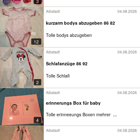
3
Albstadt
04.08.2026
kurzarm bodys abzugeben 86 82
Tolle bodys abzugeben
12
Albstadt
04.08.2026
Schlafanzüge 86 92
Tolle Schlafi
2
Albstadt
04.08.2026
erinnerungs Box für baby
Tolle erinneeungs Boxen mehrer
...
4
Albstadt
04.08.2026