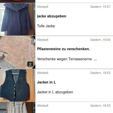
Albstadt
Gestern, 19:57
jacke abzugeben
Tolle Jacke
Albstadt
Gestern, 19:00
Pflastersteine zu verschenken.
Verschenke wegen Terrassenerne
...
2
Albstadt
Gestern, 18:53
Jacket in L
Jacket in L abzugeben
Albstadt
Gestern, 18:53