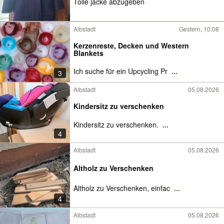
Tolle jacke abzugeben
Albstadt
Gestern, 10:08
Kerzenreste, Decken und Western
Blankets
Ich suche für ein Upcycling Pr
...
3
Albstadt
05.08.2026
Kindersitz zu verschenken
Kindersitz zu verschenken.
...
4
Albstadt
05.08.2026
Altholz zu Verschenken
Altholz zu Verschenken, einfac
...
4
Albstadt
05.08.2026