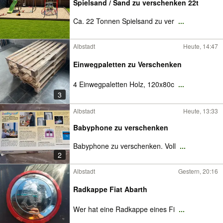
Spielsand / Sand zu verschenken 22t
Ca. 22 Tonnen Spielsand zu ver
...
Albstadt
Heute, 14:47
Einwegpaletten zu Verschenken
4 Einwegpaletten Holz, 120x80c
...
3
Albstadt
Heute, 13:33
Babyphone zu verschenken
Babyphone zu verschenken. Voll
...
2
Albstadt
Gestern, 20:16
Radkappe Fiat Abarth
Wer hat eine Radkappe eines Fi
...