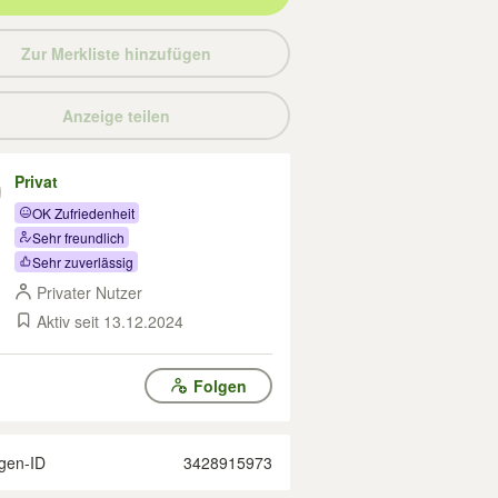
Zur Merkliste hinzufügen
Anzeige teilen
Privat
OK Zufriedenheit
Sehr freundlich
Sehr zuverlässig
Privater Nutzer
Aktiv seit 13.12.2024
Folgen
gen-ID
3428915973