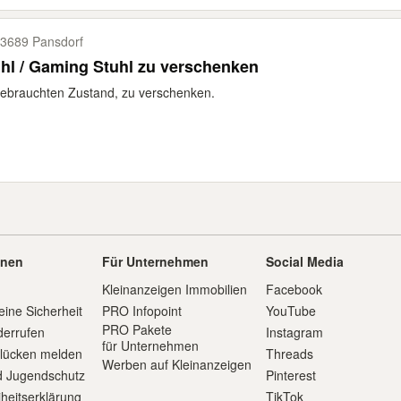
3689 Pansdorf
hl / Gaming Stuhl zu verschenken
ebrauchten Zustand, zu verschenken.
onen
Für Unternehmen
Social Media
Kleinanzeigen Immobilien
Facebook
eine Sicherheit
PRO Infopoint
YouTube
PRO Pakete
derrufen
Instagram
für Unternehmen
slücken melden
Threads
Werben auf Kleinanzeigen
d Jugendschutz
Pinterest
iheitserklärung
TikTok