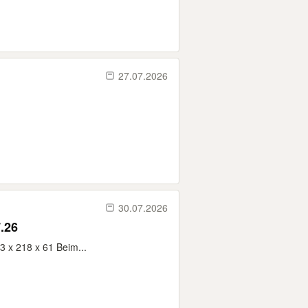
27.07.2026
30.07.2026
.26
3 x 218 x 61 Beim...