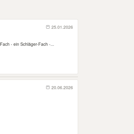
25.01.2026
ach - ein Schläger-Fach -...
20.06.2026