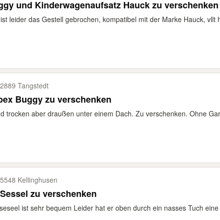
ggy und Kinderwagenaufsatz Hauck zu verschenken
ist leider das Gestell gebrochen, kompatibel mit der Marke Hauck, vllt h
2889 Tangstedt
bex Buggy zu verschenken
d trocken aber draußen unter einem Dach. Zu verschenken. Ohne Gara
5548 Kellinghusen
 Sessel zu verschenken
seseel ist sehr bequem Leider hat er oben durch ein nasses Tuch eine