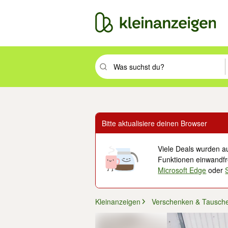
Suchbegriff eingeben. Eingabetaste drüc
Bitte aktualisiere deinen Browser
Viele Deals wurden au
Funktionen einwandfre
Microsoft Edge
oder
Kleinanzeigen
Verschenken & Tausch