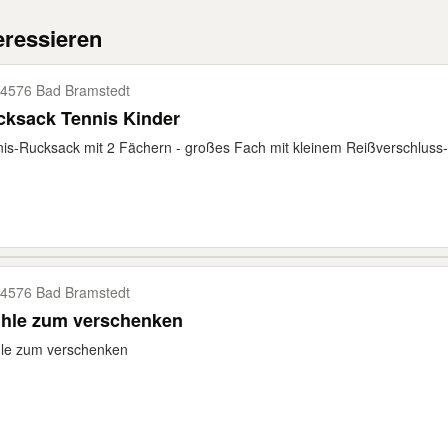
eressieren
4576 Bad Bramstedt
cksack Tennis Kinder
is-Rucksack mit 2 Fächern - großes Fach mit kleinem Reißverschluss-F
4576 Bad Bramstedt
ühle zum verschenken
hle zum verschenken