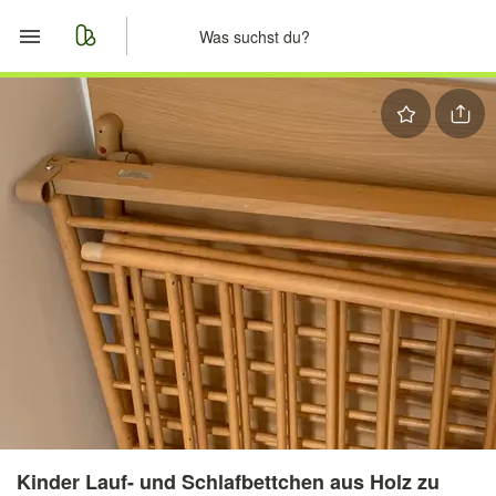
Start
Merkliste
Nachrichten
Anzeige aufgeben
Kinder Lauf- und Schlafbettchen aus Holz zu