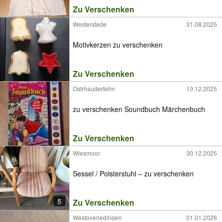
Zu Verschenken
Westerstede
31.08.2025
Motivkerzen zu verschenken
Zu Verschenken
Ostrhauderfehn
10.12.2025
zu verschenken Soundbuch Märchenbuch
Zu Verschenken
Wiesmoor
30.12.2025
Sessel / Polsterstuhl – zu verschenken
5
Zu Verschenken
Westoverledingen
01.01.2026