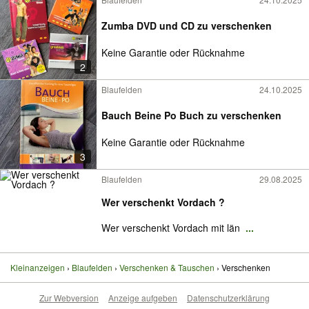
Zumba DVD und CD zu verschenken
Keine Garantie oder Rücknahme
2
Blaufelden
24.10.2025
Bauch Beine Po Buch zu verschenken
Keine Garantie oder Rücknahme
3
Blaufelden
29.08.2025
Wer verschenkt Vordach ?
Wer verschenkt Vordach mit län
...
Kleinanzeigen
Blaufelden
Verschenken & Tauschen
Verschenken
Zur Webversion
Anzeige aufgeben
Datenschutzerklärung