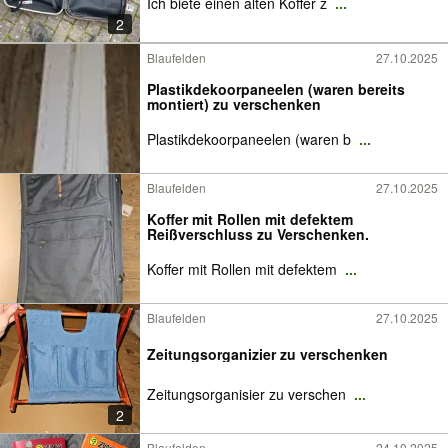
Ich biete einen alten Koffer z
...
2
Blaufelden
27.10.2025
Plastikdekoorpaneelen (waren bereits
montiert) zu verschenken
Plastikdekoorpaneelen (waren b
...
Blaufelden
27.10.2025
Koffer mit Rollen mit defektem
Reißverschluss zu Verschenken.
Koffer mit Rollen mit defektem
...
Blaufelden
27.10.2025
Zeitungsorganizier zu verschenken
Zeitungsorganisier zu verschen
...
2
Blaufelden
24.10.2025