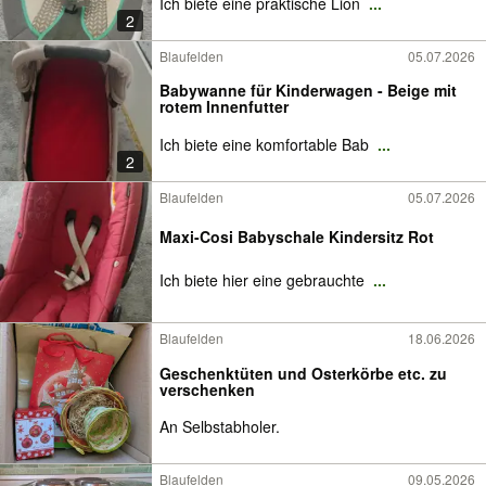
Ich biete eine praktische Lion
...
2
Blaufelden
05.07.2026
Babywanne für Kinderwagen - Beige mit
rotem Innenfutter
Ich biete eine komfortable Bab
...
2
Blaufelden
05.07.2026
Maxi-Cosi Babyschale Kindersitz Rot
Ich biete hier eine gebrauchte
...
Blaufelden
18.06.2026
Geschenktüten und Osterkörbe etc. zu
verschenken
An Selbstabholer.
Blaufelden
09.05.2026