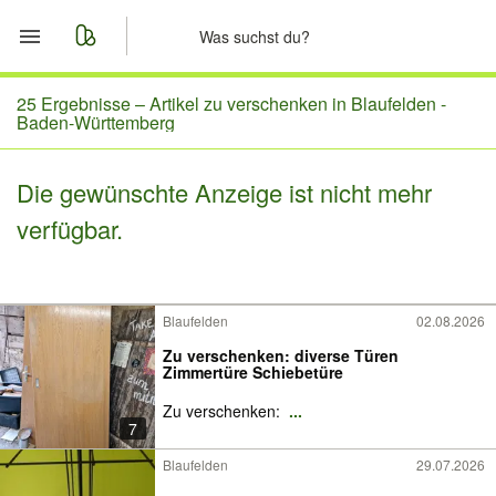
Start
25 Ergebnisse –
Artikel zu verschenken in Blaufelden -
Baden-Württemberg
Merkliste
Die gewünschte Anzeige ist nicht mehr
Nachrichten
verfügbar.
Anzeige aufgeben
Blaufelden
02.08.2026
Zu verschenken: diverse Türen
Zimmertüre Schiebetüre
Zu verschenken:
...
7
Blaufelden
29.07.2026