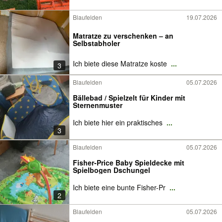
Blaufelden
19.07.2026
Matratze zu verschenken – an
Selbstabholer
Ich biete diese Matratze koste
...
3
Blaufelden
05.07.2026
Bällebad / Spielzelt für Kinder mit
Sternenmuster
Ich biete hier ein praktisches
...
3
Blaufelden
05.07.2026
Fisher-Price Baby Spieldecke mit
Spielbogen Dschungel
Ich biete eine bunte Fisher-Pr
...
2
Blaufelden
05.07.2026