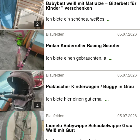
Babybett weiß mit Matratze – Gitterbett für
Kinder " verschenken
Ich biete ein schönes, weißes
...
2
Blaufelden
05.07.2026
Pinker Kinderroller Racing Scooter
Ich biete einen gebrauchten, a
...
Blaufelden
05.07.2026
Praktischer Kinderwagen / Buggy in Grau
Ich biete hier einen gut erhal
...
4
Blaufelden
05.07.2026
Lionelo Babywippe Schaukelwippe Grau
Weiß mit Gurt