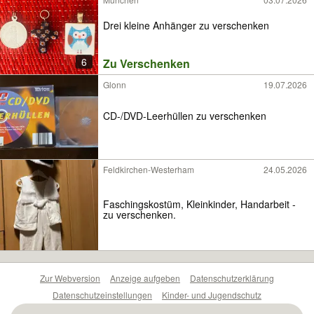
Drei kleine Anhänger zu verschenken
6
Zu Verschenken
Glonn
19.07.2026
CD-/DVD-Leerhüllen zu verschenken
Feldkirchen-Westerham
24.05.2026
Faschingskostüm, Kleinkinder, Handarbeit -
zu verschenken.
Zur Webversion
Anzeige aufgeben
Datenschutzerklärung
Datenschutzeinstellungen
Kinder- und Jugendschutz
Barrierefreiheitserklärung
Sicherheitslücken melden