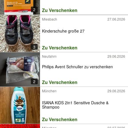
2
Zu Verschenken
Miesbach
27.06.2026
Kinderschuhe große 27
3
Zu Verschenken
Neufahrn
29.06.2026
Philips Avent Schnuller zu verschenken
2
Zu Verschenken
München
29.06.2026
ISANA KiDS 2in1 Sensitive Dusche &
Shampoo
Zu Verschenken
München
03.07.2026