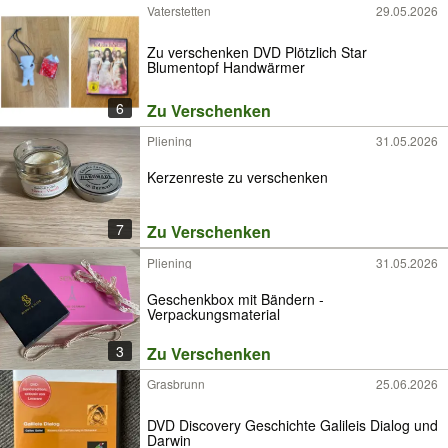
Vaterstetten
29.05.2026
Zu verschenken DVD Plötzlich Star
Blumentopf Handwärmer
6
Zu Verschenken
Pliening
31.05.2026
Kerzenreste zu verschenken
7
Zu Verschenken
Pliening
31.05.2026
Geschenkbox mit Bändern -
Verpackungsmaterial
3
Zu Verschenken
Grasbrunn
25.06.2026
DVD Discovery Geschichte Galileis Dialog und
Darwin