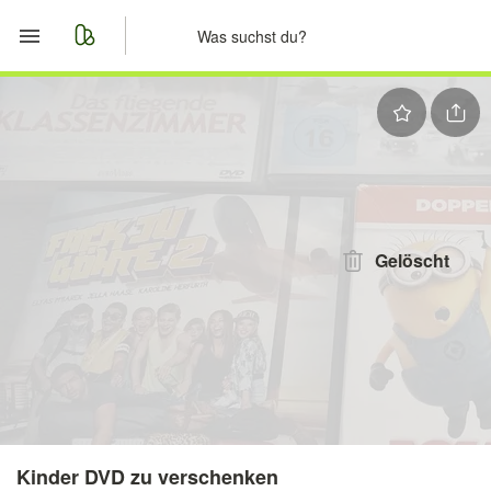
Start
Merkliste
Nachrichten
Anzeige aufgeben
Gelöscht
Kinder DVD zu verschenken