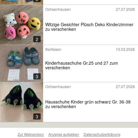
Ochsenhausen
27.07.2026
Witzige Gesichter Plüsch Deko Kinderzimmer
zu verschenken
2
Illertissen
10.03.2026
Kinderhausschuhe Gr.25 und 27 zum
verschenken
3
Ochsenhausen
27.07.2026
Hausschuhe Kinder grün schwarz Gr. 36-38
zu verschenken
3
Zur Webversion
Anzeige aufgeben
Datenschutzerklärung