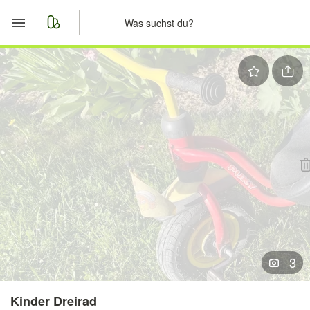
Start
Merkliste
Nachrichten
Anzeige aufgeben
3
Kinder Dreirad