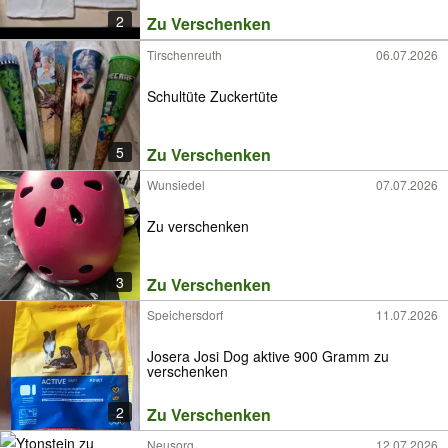
2
Zu Verschenken
Tirschenreuth
06.07.2026
Schultüte Zuckertüte
5
Zu Verschenken
Wunsiedel
07.07.2026
Zu verschenken
3
Zu Verschenken
Speichersdorf
11.07.2026
Josera Josi Dog aktive 900 Gramm zu
verschenken
2
Zu Verschenken
Neusorg
12.07.2026