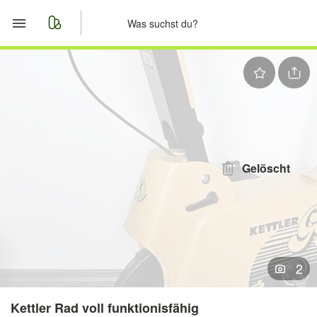
Start
Merkliste
Nachrichten
Anzeige aufgeben
Gelöscht
2
Kettler Rad voll funktionisfähig