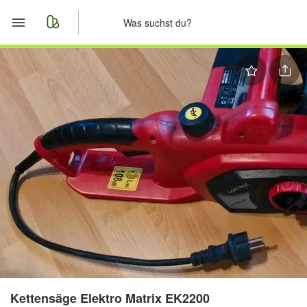
Start
Merkliste
Nachrichten
Anzeige aufgeben
Kettensäge Elektro Matrix EK2200