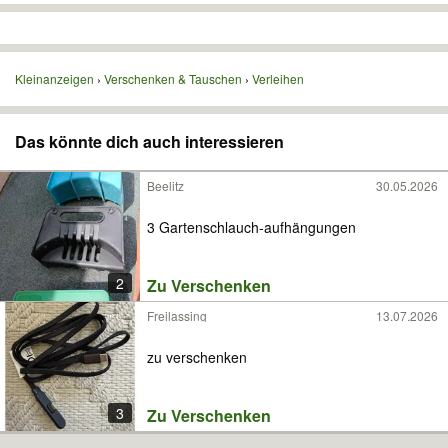
Kleinanzeigen
Verschenken & Tauschen
Verleihen
Das könnte dich auch interessieren
Beelitz
30.05.2026
3 Gartenschlauch-aufhängungen
2
Zu Verschenken
Freilassing
13.07.2026
zu verschenken
3
Zu Verschenken