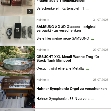
Fragen aus 5 Themenkreisen
Verschenke ein Kartenspiel - T
...
2
Kelkheim
31.07.2026
SAMSUNG 2 X 3D Glasses - original
verpackt - zu verschenken
Biete hier meine neue SAMSUNG
...
Kelkheim
29.07.2026
GESUCHT XXL Metall Wanne Trog für
Stock Tank Minipool
Gesucht wird eine alte Metallw
...
Kelkheim
28.07.2026
Hohner Symphonie Orgel zu verschenken
Hohner Symphonie d86 N zu vers
...
2