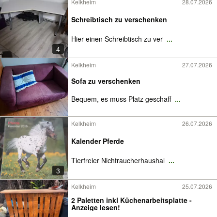
Kelkheim
28.07.2026
Schreibtisch zu verschenken
Hier einen Schreibtisch zu ver
...
4
Kelkheim
27.07.2026
Sofa zu verschenken
Bequem, es muss Platz geschaff
...
Kelkheim
26.07.2026
Kalender Pferde
Tierfreier Nichtraucherhaushal
...
3
Kelkheim
25.07.2026
2 Paletten inkl Küchenarbeitsplatte -
Anzeige lesen!