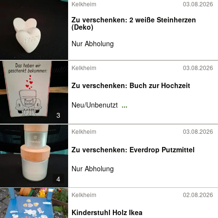
Kelkheim
03.08.2026
Zu verschenken: 2 weiße Steinherzen
(Deko)
Nur Abholung
Kelkheim
03.08.2026
Zu verschenken: Buch zur Hochzeit
Neu/Unbenutzt
...
3
Kelkheim
03.08.2026
Zu verschenken: Everdrop Putzmittel
Nur Abholung
4
Kelkheim
02.08.2026
Kinderstuhl Holz Ikea