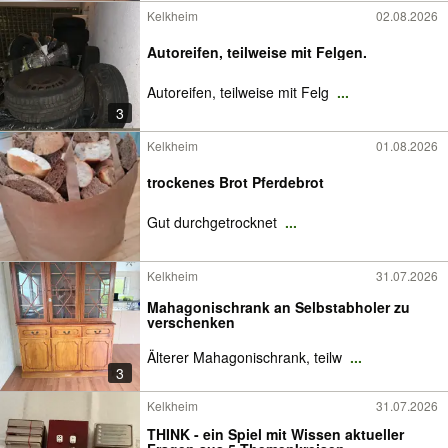
Kelkheim
02.08.2026
Autoreifen, teilweise mit Felgen.
Autoreifen, teilweise mit Felg
...
3
Kelkheim
01.08.2026
trockenes Brot Pferdebrot
Gut durchgetrocknet
...
Kelkheim
31.07.2026
Mahagonischrank an Selbstabholer zu
verschenken
Älterer Mahagonischrank, teilw
...
3
Kelkheim
31.07.2026
THINK - ein Spiel mit Wissen aktueller