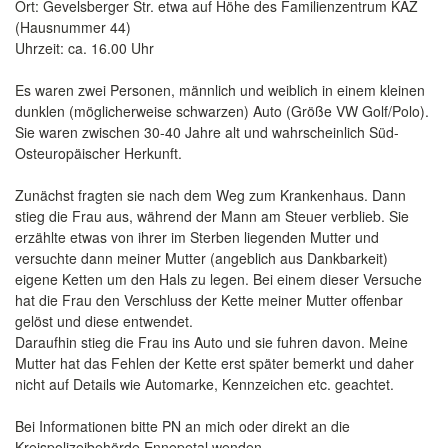
Ort: Gevelsberger Str. etwa auf Höhe des Familienzentrum KAZ
(Hausnummer 44)
Uhrzeit: ca. 16.00 Uhr
Es waren zwei Personen, männlich und weiblich in einem kleinen
dunklen (möglicherweise schwarzen) Auto (Größe VW Golf/Polo).
Sie waren zwischen 30-40 Jahre alt und wahrscheinlich Süd-
Osteuropäischer Herkunft.
Zunächst fragten sie nach dem Weg zum Krankenhaus. Dann
stieg die Frau aus, während der Mann am Steuer verblieb. Sie
erzählte etwas von ihrer im Sterben liegenden Mutter und
versuchte dann meiner Mutter (angeblich aus Dankbarkeit)
eigene Ketten um den Hals zu legen. Bei einem dieser Versuche
hat die Frau den Verschluss der Kette meiner Mutter offenbar
gelöst und diese entwendet.
Daraufhin stieg die Frau ins Auto und sie fuhren davon. Meine
Mutter hat das Fehlen der Kette erst später bemerkt und daher
nicht auf Details wie Automarke, Kennzeichen etc. geachtet.
Bei Informationen bitte PN an mich oder direkt an die
Kreispolizeibehörde Ennepetal wenden.