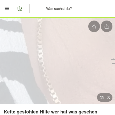
Start
Merkliste
Nachrichten
Anzeige aufgeben
3
Kette gestohlen Hilfe wer hat was gesehen