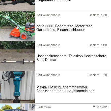
Bad Wünnenberg
Gestern, 17:00
agria 3000, Bodenfräse, Motorfräse,
Gartenfräse, Einachsschlepper
Bad Wünnenberg
Gestern, 11:00
Hochheckenschere, Teleskop Heckenschere,
Stihl, Dolmar
Bad Wünnenberg
Gestern, 09:00
Makita HM1812, Stemmhammer,
Abbruchhammer 30kg, mieten/leihen
Paderborn
23.07.2026