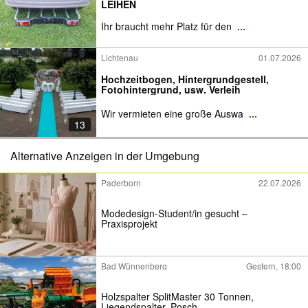
LEIHEN
Ihr braucht mehr Platz für den
...
Lichtenau
01.07.2026
Hochzeitbogen, Hintergrundgestell,
Fotohintergrund, usw. Verleih
Wir vermieten eine große Auswa
...
13
Alternative Anzeigen in der Umgebung
Paderborn
22.07.2026
Modedesign-Student/in gesucht –
Praxisprojekt
Bad Wünnenberg
Gestern, 18:00
Holzspalter SplitMaster 30 Tonnen,
Liegendspalter, Posch