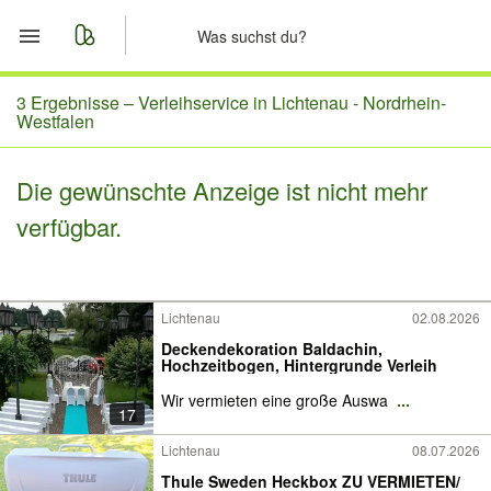
Start
3 Ergebnisse –
Verleihservice in Lichtenau - Nordrhein-
Westfalen
Merkliste
Die gewünschte Anzeige ist nicht mehr
Nachrichten
verfügbar.
Anzeige aufgeben
Lichtenau
02.08.2026
Deckendekoration Baldachin,
Hochzeitbogen, Hintergrunde Verleih
Wir vermieten eine große Auswa
...
17
Lichtenau
08.07.2026
Thule Sweden Heckbox ZU VERMIETEN/