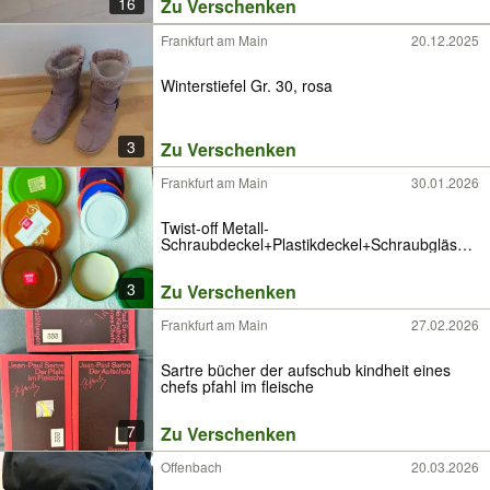
16
Zu Verschenken
Frankfurt am Main
20.12.2025
Winterstiefel Gr. 30, rosa
3
Zu Verschenken
Frankfurt am Main
30.01.2026
Twist-off Metall-
Schraubdeckel+Plastikdeckel+Schraubgläser
braun
3
Zu Verschenken
Frankfurt am Main
27.02.2026
Sartre bücher der aufschub kindheit eines
chefs pfahl im fleische
7
Zu Verschenken
Offenbach
20.03.2026