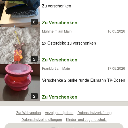
Zu verschenken
8
Zu Verschenken
Mühlheim am Main
16.05.2026
2x Osterdeko zu verschenken
2
Zu Verschenken
Frankfurt am Main
17.05.2026
Verschenke 2 pinke runde Eismann TK-Dosen
2
Zu Verschenken
Zur Webversion
Anzeige aufgeben
Datenschutzerklärung
Datenschutzeinstellungen
Kinder- und Jugendschutz
Barrierefreiheitserklärung
Sicherheitslücken melden