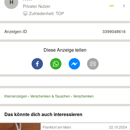
H
Privater Nutzer
Zufriedenheit: TOP
Anzeigen-ID
3399048616
Diese Anzeige teilen
Kleinanzeigen
Verschenken & Tauschen
Verschenken
Das könnte dich auch interessieren
Frankfurt am Main
22.10.2024