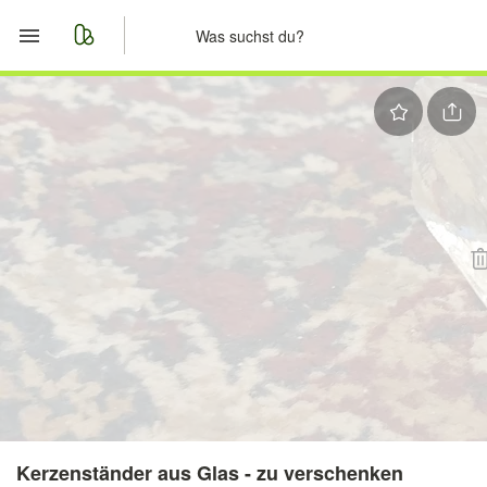
Start
Merkliste
Nachrichten
Anzeige aufgeben
Kerzenständer aus Glas - zu verschenken