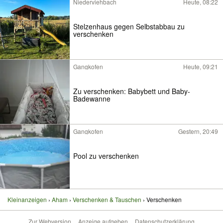
Niederviehbach
Heute, 08:22
Stelzenhaus gegen Selbstabbau zu
verschenken
Gangkofen
Heute, 09:21
Zu verschenken: Babybett und Baby-
Badewanne
Gangkofen
Gestern, 20:49
Pool zu verschenken
Kleinanzeigen
Aham
Verschenken & Tauschen
Verschenken
Zur Webversion
Anzeige aufgeben
Datenschutzerklärung