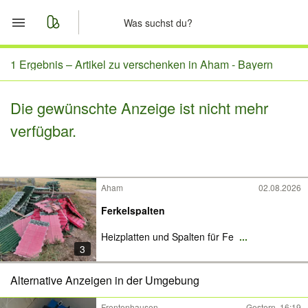
Start
1 Ergebnis –
Artikel zu verschenken in Aham - Bayern
Merkliste
Die gewünschte Anzeige ist nicht mehr
verfügbar.
Nachrichten
Anzeige aufgeben
Aham
02.08.2026
Ferkelspalten
Heizplatten und Spalten für Fe
...
3
Alternative Anzeigen in der Umgebung
Frontenhausen
Gestern, 16:19