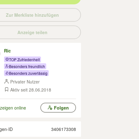
Zur Merkliste hinzufügen
Anzeige teilen
Ric
TOP Zufriedenheit
Besonders freundlich
Besonders zuverlässig
Privater Nutzer
Aktiv seit 28.06.2018
zeigen online
Folgen
gen-ID
3406173308