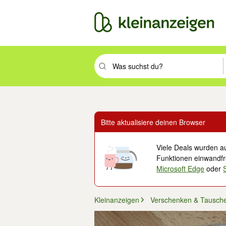
Suchbegriff eingeben. Eingabetaste drüc
Bitte aktualisiere deinen Browser
Viele Deals wurden au
Funktionen einwandfre
Microsoft Edge
oder
Kleinanzeigen
Verschenken & Tausch