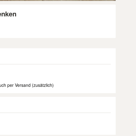
enken
ch per Versand (zusätzlich)