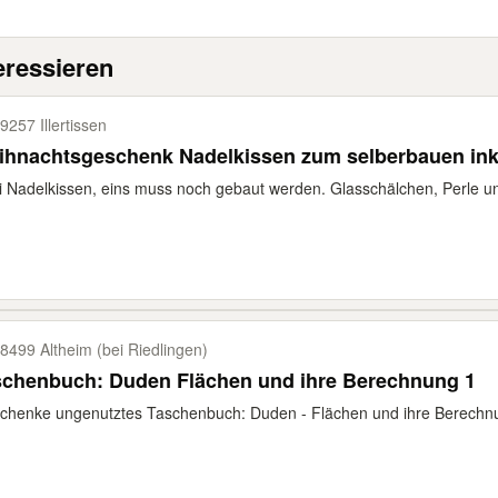
eressieren
9257 Illertissen
hnachtsgeschenk Nadelkissen zum selberbauen inkl
 Nadelkissen, eins muss noch gebaut werden. Glasschälchen, Perle und 
8499 Altheim (bei Riedlingen)
schenbuch: Duden Flächen und ihre Berechnung 1
chenke ungenutztes Taschenbuch: Duden - Flächen und ihre Berechnu