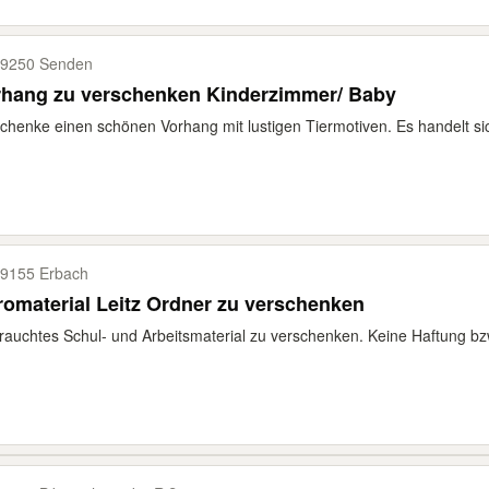
9250 Senden
rhang zu verschenken Kinderzimmer/ Baby
chenke einen schönen Vorhang mit lustigen Tiermotiven. Es handelt sic
9155 Erbach
omaterial Leitz Ordner zu verschenken
auchtes Schul- und Arbeitsmaterial zu verschenken. Keine Haftung b