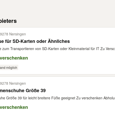
ieters
9278 Nersingen
e für SD-Karten oder Ähnliches
 zum Transportieren von SD-Karten oder Kleinmaterial für IT Zu Vers
 verschenken
sand möglich
9278 Nersingen
menschuhe Größe 39
he Größe 39 für leicht breitere Füße geeignet Zu verschenken Abholu
 verschenken