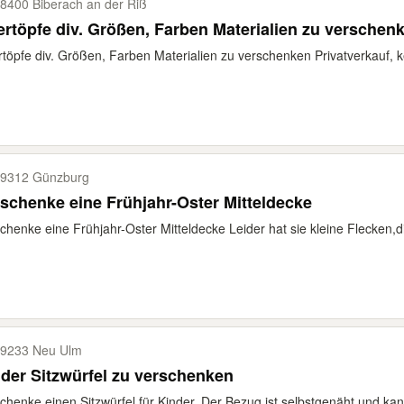
8400 Biberach an der Riß
rtöpfe div. Größen, Farben Materialien zu verschen
töpfe div. Größen, Farben Materialien zu verschenken Privatverkauf, k
9312 Günzburg
schenke eine Frühjahr-Oster Mitteldecke
chenke eine Frühjahr-Oster Mitteldecke Leider hat sie kleine Flecken,d
9233 Neu Ulm
der Sitzwürfel zu verschenken
chenke einen Sitzwürfel für Kinder. Der Bezug ist selbstgenäht und 