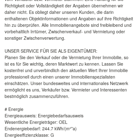
Richtigkeit oder Vollständigkeit der Angaben übernehmen wir
daher nicht. Es obliegt daher unseren Kunden, die darin
enthaltenen Objektinformationen und Angaben auf ihre Richtigkeit
hin zu überprüfen. Alle Immobilienangebote sind freibleibend und
vorbehaltlich Irrtümer, Zwischenverkauf- und Vermietung oder
sonstiger Zwischenverwertung.
UNSER SERVICE FÜR SIE ALS EIGENTÜMER:
Planen Sie den Verkauf oder die Vermietung Ihrer Immobilie, so
ist es für Sie wichtig, deren Marktwert zu kennen. Lassen Sie
kostenfrei und unverbindlich den aktuellen Wert Ihrer Immobilie
professionell durch einen unserer Immobilienspezialisten
einschätzen. Unser bundesweites und internationales Netzwerk
ermöglicht es uns, Verkäufer bzw. Vermieter und Interessenten
bestmöglich zusammenzuführen.
# Energie
Energieausweis: Energiebedarfsausweis
Wesentliche Energieträger: OEL
Endenergiebedarf: 244.7 kWh/(m²*a)
Energieeffizienzklasse: G