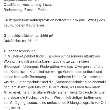
Qualität der Ausstattung: Luxus
Bodenbelag: Fliesen, Parkett
Käuferprovision: Käuferprovision beträgt 3,57 % (inkl. MwSt.) des
beurkundeten Kaufpreises
Grundstücksfläche: ca. 3869 m²
Nutzfläche: ca. 95 m²
# Lagebeschreibung
In Mülheim-Speldorf finden Familien ein besonders attraktives
Wohnumfeld mit unmittelbarem Zugang zu zahlreichen
Bildungseinrichtungen. Kindergärten wie das „Zwergenland“ und
die „Katholische Kita“ sind nur wenige Gehminuten entfernt und
bieten liebevolle Betreuung in unmittelbarer Nähe. Grundschulen
wie die „Lierbergschule“ und die „Katharinenschule“ sind ebenfalls
bequem in wenigen Minuten zu erreichen, was Iden familiären
Alltag erleichtert. Für ältere Kinder stehen weiterführende Schulen
und sogar die Hochschule Ruhr West in fußläufiger Entfernung
zur Verfügung, sodass eine umfassende Bildungsbiografie vor Ort
möglich ist.