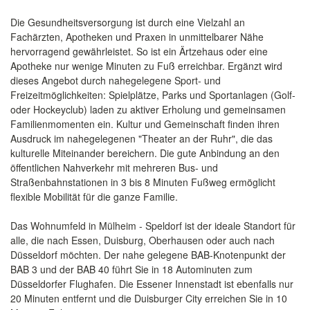
Die Gesundheitsversorgung ist durch eine Vielzahl an
Fachärzten, Apotheken und Praxen in unmittelbarer Nähe
hervorragend gewährleistet. So ist ein Ärtzehaus oder eine
Apotheke nur wenige Minuten zu Fuß erreichbar. Ergänzt wird
dieses Angebot durch nahegelegene Sport- und
Freizeitmöglichkeiten: Spielplätze, Parks und Sportanlagen (Golf-
oder Hockeyclub) laden zu aktiver Erholung und gemeinsamen
Familienmomenten ein. Kultur und Gemeinschaft finden ihren
Ausdruck im nahegelegenen "Theater an der Ruhr", die das
kulturelle Miteinander bereichern. Die gute Anbindung an den
öffentlichen Nahverkehr mit mehreren Bus- und
Straßenbahnstationen in 3 bis 8 Minuten Fußweg ermöglicht
flexible Mobilität für die ganze Familie.
Das Wohnumfeld in Mülheim - Speldorf ist der ideale Standort für
alle, die nach Essen, Duisburg, Oberhausen oder auch nach
Düsseldorf möchten. Der nahe gelegene BAB-Knotenpunkt der
BAB 3 und der BAB 40 führt Sie in 18 Autominuten zum
Düsseldorfer Flughafen. Die Essener Innenstadt ist ebenfalls nur
20 Minuten entfernt und die Duisburger City erreichen Sie in 10