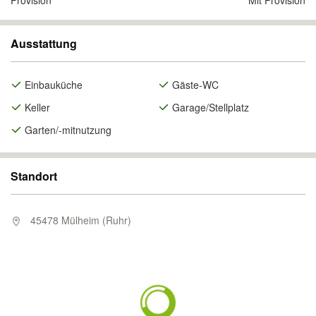
Provision
Mit Provision
Ausstattung
Einbauküche
Gäste-WC
Keller
Garage/Stellplatz
Garten/-mitnutzung
Standort
45478 Mülheim (Ruhr)