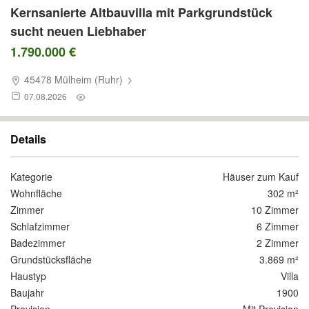
Kernsanierte Altbauvilla mit Parkgrundstück
sucht neuen Liebhaber
1.790.000 €
45478 Mülheim (Ruhr)
07.08.2026
Details
Kategorie
Häuser zum Kauf
Wohnfläche
302 m²
Zimmer
10 Zimmer
Schlafzimmer
6 Zimmer
Badezimmer
2 Zimmer
Grundstücksfläche
3.869 m²
Haustyp
Villa
Baujahr
1900