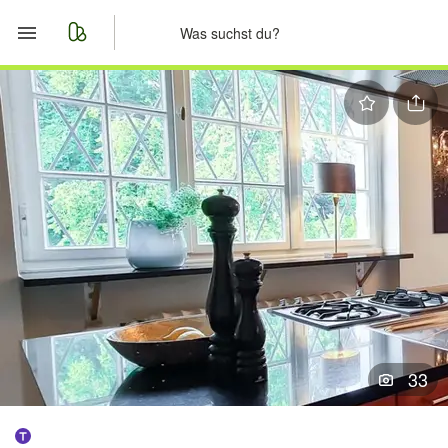
Start
Merkliste
Nachrichten
Anzeige aufgeben
33