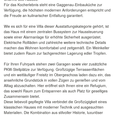
Für das Kocherlebnis steht eine Gaggenau-Einbauküche zur
Verfügung, die höchsten modernen Anforderungen entspricht und
die Freude an kulinarischer Entfaltung garantiert.
Wie es sich für eine Villa dieser Ausstattungskategorie gehört, ist
das Haus mit einem zentralen Bussystem zur Haussteuerung
sowie einer Alarmanlage für erhöhte Sicherheit ausgerüstet.
Elektrische Rollläden und zahlreiche weitere technische Details
machen das Wohnen komfortabel und zeitgemäß. Ein Weinkeller
bietet zudem Raum zur fachgerechten Lagerung edler Tropfen.
Für Ihren Fuhrpark stehen zwei Garagen sowie vier zusätzliche
PKW-Stellplätze zur Verfügung. Großzügige Terrassenflächen
und ein weitläufiger Freisitz im Obergeschoss laden dazu ein, das
ansehnliche Grundstück in vollen Zügen zu genießen und vom
Alltag abzuschalten. Hier eröffnet sich Ihnen eine ein Refugium,
das sowohl Raum zum Entspannen als auch Platz für geselliges
Zusammensein bietet.
Diese liebevoll gepflegte Villa verbindet die Großzügigkeit eines
klassischen Hauses mit moderner Technik und ausgesuchten
Materialien. Die Kombination aus stilvoller Historie, luxuriöser