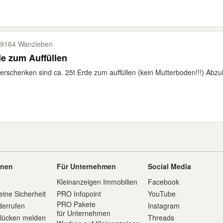
9164 Wanzleben
e zum Auffüllen
erschenken sind ca. 25t Erde zum auffüllen (kein Mutterboden!!!) Abz
onen
Für Unternehmen
Social Media
Kleinanzeigen Immobilien
Facebook
eine Sicherheit
PRO Infopoint
YouTube
PRO Pakete
derrufen
Instagram
für Unternehmen
slücken melden
Threads