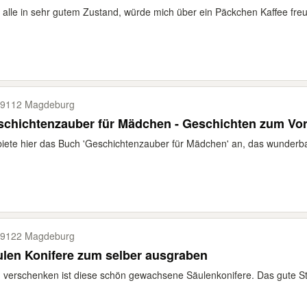
 alle in sehr gutem Zustand, würde mich über ein Päckchen Kaffee freuen
9112 Magdeburg
schichtenzauber für Mädchen - Geschichten zum Vo
biete hier das Buch 'Geschichtenzauber für Mädchen' an, das wunderba
9122 Magdeburg
len Konifere zum selber ausgraben
verschenken ist diese schön gewachsene Säulenkonifere. Das gute St