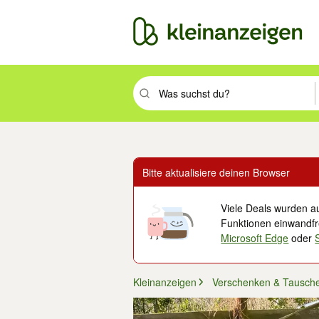
Suchbegriff eingeben. Eingabetaste drüc
Bitte aktualisiere deinen Browser
Viele Deals wurden au
Funktionen einwandfre
Microsoft Edge
oder
Kleinanzeigen
Verschenken & Tausch