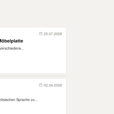
25.07.2026
öbelplatte
verschiedene...
02.04.2026
zösischen Sprache zu...