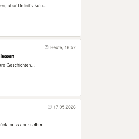
, aber Definitiv kein...
Heute, 16:57
rlesen
re Geschichten...
17.05.2026
ück muss aber selber...