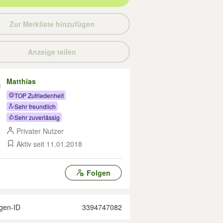
Zur Merkliste hinzufügen
Anzeige teilen
Matthias
TOP Zufriedenheit
Sehr freundlich
Sehr zuverlässig
Privater Nutzer
Aktiv seit 11.01.2018
Folgen
gen-ID
3394747082