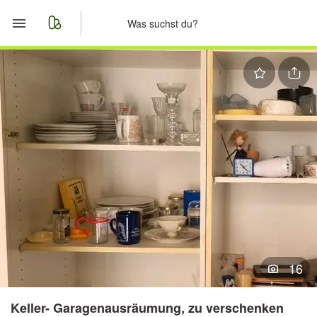
Start
Merkliste
Nachrichten
Anzeige aufgeben
16
Keller- Garagenausräumung, zu verschenken