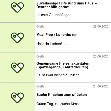
Zuverlässige Hilfe rund ums Haus –
Rentner hilft gerne!
Leichte Gartenpflege
...
Gießen
28.06.2026
Meal Prep / Lunchboxen
Hallo ihr Lieben!
...
Gießen
25.06.2026
Gemeinsame Freizeitaktivitäten
(Spaziergänge, Fahrradtouren)
Es ist zwar nicht die übliche
...
Gießen
24.06.2026
Suche Kirschen zum pflücken
Guten Tag, ich suche Kirschen,
...