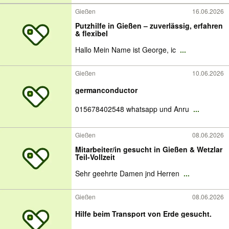
Gießen
16.06.2026
Putzhilfe in Gießen – zuverlässig, erfahren
& flexibel
Hallo Mein Name ist George, ic
...
Gießen
10.06.2026
germanconductor
015678402548 whatsapp und Anru
...
Gießen
08.06.2026
Mitarbeiter/in gesucht in Gießen & Wetzlar
Teil-Vollzeit
Sehr geehrte Damen jnd Herren
...
Gießen
08.06.2026
Hilfe beim Transport von Erde gesucht.