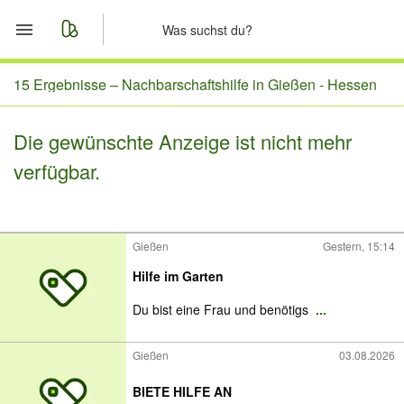
Start
15 Ergebnisse –
Nachbarschaftshilfe in Gießen - Hessen
Merkliste
Die gewünschte Anzeige ist nicht mehr
verfügbar.
Nachrichten
Anzeige aufgeben
Gießen
Gestern, 15:14
Hilfe im Garten
Du bist eine Frau und benötigs
...
Gießen
03.08.2026
BIETE HILFE AN