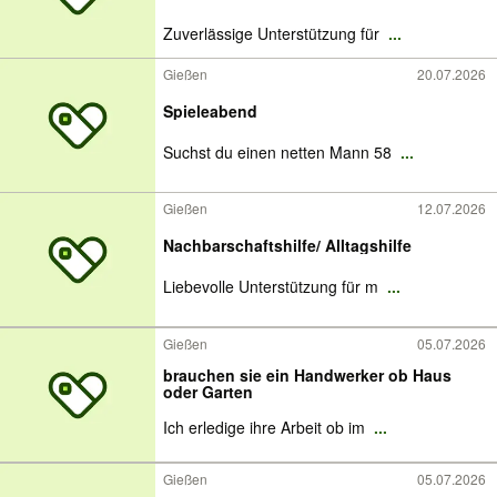
Zuverlässige Unterstützung für
...
Gießen
20.07.2026
Spieleabend
Suchst du einen netten Mann 58
...
Gießen
12.07.2026
Nachbarschaftshilfe/ Alltagshilfe
Liebevolle Unterstützung für m
...
Gießen
05.07.2026
brauchen sie ein Handwerker ob Haus
oder Garten
Ich erledige ihre Arbeit ob im
...
Gießen
05.07.2026