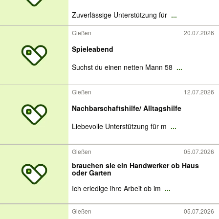
Zuverlässige Unterstützung für
...
Gießen
20.07.2026
Spieleabend
Suchst du einen netten Mann 58
...
Gießen
12.07.2026
Nachbarschaftshilfe/ Alltagshilfe
Liebevolle Unterstützung für m
...
Gießen
05.07.2026
brauchen sie ein Handwerker ob Haus
oder Garten
Ich erledige ihre Arbeit ob im
...
Gießen
05.07.2026