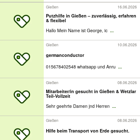
Gießen
16.06.2026
Putzhilfe in Gießen – zuverlässig, erfahren
& flexibel
Hallo Mein Name ist George, ic
...
Gießen
10.06.2026
germanconductor
015678402548 whatsapp und Anru
...
Gießen
08.06.2026
Mitarbeiter/in gesucht in Gießen & Wetzlar
Teil-Vollzeit
Sehr geehrte Damen jnd Herren
...
Gießen
08.06.2026
Hilfe beim Transport von Erde gesucht.