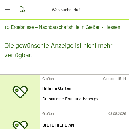
Start
15 Ergebnisse –
Nachbarschaftshilfe in Gießen - Hessen
Merkliste
Die gewünschte Anzeige ist nicht mehr
verfügbar.
Nachrichten
Anzeige aufgeben
Gießen
Gestern, 15:14
Hilfe im Garten
Du bist eine Frau und benötigs
...
Gießen
03.08.2026
BIETE HILFE AN