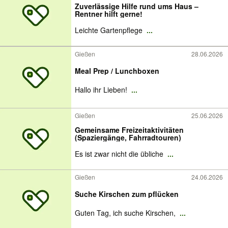
Zuverlässige Hilfe rund ums Haus –
Rentner hilft gerne!
Leichte Gartenpflege
...
Gießen
28.06.2026
Meal Prep / Lunchboxen
Hallo ihr Lieben!
...
Gießen
25.06.2026
Gemeinsame Freizeitaktivitäten
(Spaziergänge, Fahrradtouren)
Es ist zwar nicht die übliche
...
Gießen
24.06.2026
Suche Kirschen zum pflücken
Guten Tag, ich suche Kirschen,
...