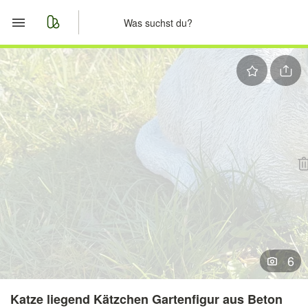
Start
Merkliste
Nachrichten
Anzeige aufgeben
6
Katze liegend Kätzchen Gartenfigur aus Beton