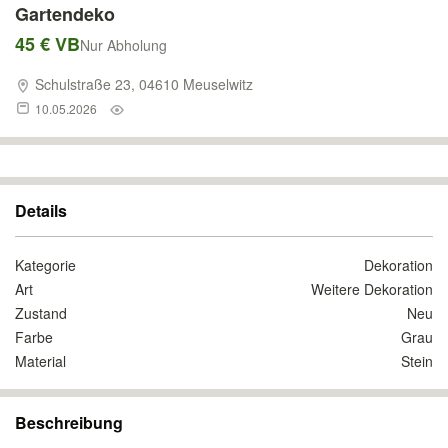
Gartendeko
45 € VB
Nur Abholung
Schulstraße 23, 04610 Meuselwitz
10.05.2026
Details
Kategorie
Dekoration
Art
Weitere Dekoration
Zustand
Neu
Farbe
Grau
Material
Stein
Beschreibung