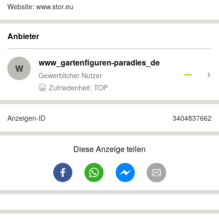
Website: www.stor.eu
Anbieter
www_gartenfiguren-paradies_de
W
Gewerblicher Nutzer
Zufriedenheit: TOP
Anzeigen-ID
3404837662
Diese Anzeige teilen