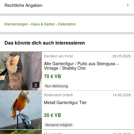
Rechtliche Angaben
Kleinanzeigen
Haus & Garten
Dekoration
Das könnte dich auch interessieren
Dentlein am Forst
28.05.2026
Alte Gartenfigur / Putto aus Steinguss –
Vintage / Shabby Chic
70 € VB
2
Nur Abholung
Rottendorf Unterfr
14.06.2026
Metall Gartenfigur Tier
20 € VB
Versand möglich
Meuselwitz
18.06.2026