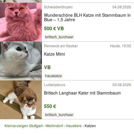
Schwieberdingen
04.08.2026
Wunderschöne BLH Katze mit Stammbaum in
Blue – 1,5 Jahre
500 € VB
britisch_kurzhaar
Remseck am Neckar
Heute, 19:33
Katze Mimi
VB
hauskatze
Ludwigsburg
03.08.2026
Britisch Langhaar Kater mit Stammbaum
550 €
britisch_kurzhaar
Kleinanzeigen Stuttgart
Weilimdorf
Haustiere
Katzen