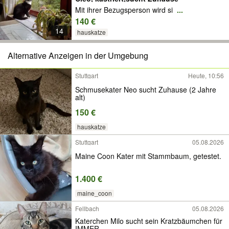
Mit ihrer Bezugsperson wird si
...
140 €
14
hauskatze
Alternative Anzeigen in der Umgebung
Stuttgart
Heute, 10:56
Schmusekater Neo sucht Zuhause (2 Jahre
alt)
150 €
hauskatze
Stuttgart
05.08.2026
Maine Coon Kater mit Stammbaum, getestet.
1.400 €
maine_coon
Fellbach
05.08.2026
Katerchen Milo sucht sein Kratzbäumchen für
IMMER