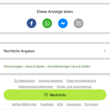
Diese Anzeige teilen
Rechtliche Angaben
Kleinanzeigen
Haus & Garten
Dienstleistungen Haus & Garten
Zur Webversion
Anzeige aufgeben
Datenschutzerklärung
Datenschutzeinstellungen
Kinder- und Jugendschutz
Barrierefreiheitserklärung
Sicherheitslücken melden
Nachricht
Nutzungsbedingungen
Beliebte Suchen
Anzeigen Übersicht
Vertrag Widerrufen
Feedback
Hilfe
Impressum
Einloggen