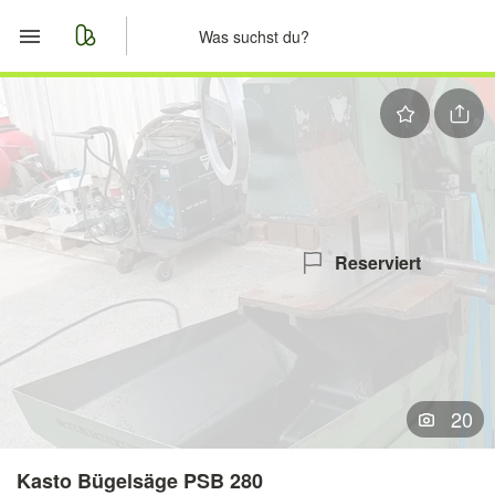
Start
Merkliste
Nachrichten
Anzeige aufgeben
Reserviert
20
Kasto Bügelsäge PSB 280