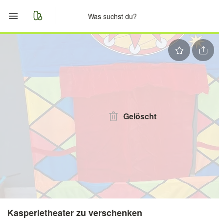
Start
Merkliste
Nachrichten
Anzeige aufgeben
Gelöscht
Kasperletheater zu verschenken