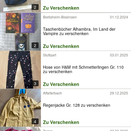
2
Zu Verschenken
Bietigheim-Bissingen
01.12.2024
Taschenbücher Alhambra, Im Land der
Vampire zu verschenken
2
Zu Verschenken
Stuttgart
03.01.2025
Hose von H&M mit Schmetterlingen Gr. 110
zu verschenken
3
Zu Verschenken
Affalterbach
29.12.2025
Regenjacke Gr. 128 zu verschenken
4
Zu Verschenken
Tamm
23.03.2026