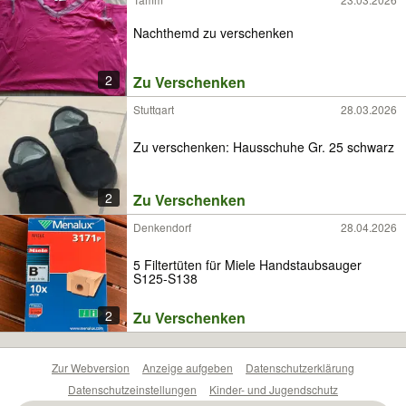
Nachthemd zu verschenken
2
Zu Verschenken
Stuttgart
28.03.2026
Zu verschenken: Hausschuhe Gr. 25 schwarz
2
Zu Verschenken
Denkendorf
28.04.2026
5 Filtertüten für Miele Handstaubsauger
S125-S138
2
Zu Verschenken
Zur Webversion
Anzeige aufgeben
Datenschutzerklärung
Datenschutzeinstellungen
Kinder- und Jugendschutz