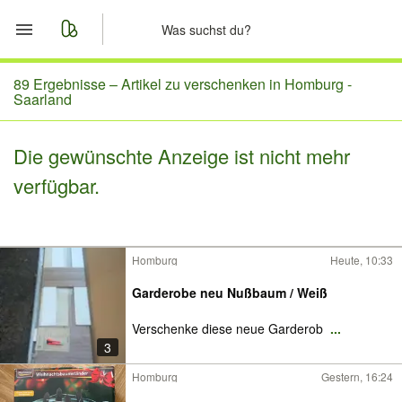
Start
89 Ergebnisse –
Artikel zu verschenken in Homburg -
Saarland
Merkliste
Die gewünschte Anzeige ist nicht mehr
Nachrichten
verfügbar.
Anzeige aufgeben
Homburg
Heute, 10:33
Garderobe neu Nußbaum / Weiß
Verschenke diese neue Garderob
...
3
Homburg
Gestern, 16:24