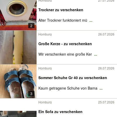
Homburg
27.07.2026
Trockner zu verschenken
Alter Trockner funktioniert mü
...
2
Homburg
26.07.2026
Große Kerze - zu verschenken
Wir verschenken eine große Ker
...
Homburg
26.07.2026
Sommer Schuhe Gr 40 zu verschenken
Kaum getragene Schuhe von Bama
...
3
Homburg
25.07.2026
Ein Sofa zu verschenken