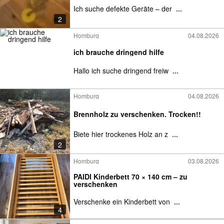
Ich suche defekte Geräte – der
...
2
Homburg
04.08.2026
ich brauche dringend hilfe
Hallo ich suche dringend freiw
...
Homburg
04.08.2026
Brennholz zu verschenken. Trocken!!
Biete hier trockenes Holz an z
...
2
Homburg
03.08.2026
PAIDI Kinderbett 70 × 140 cm – zu
verschenken
Verschenke ein Kinderbett von
...
4