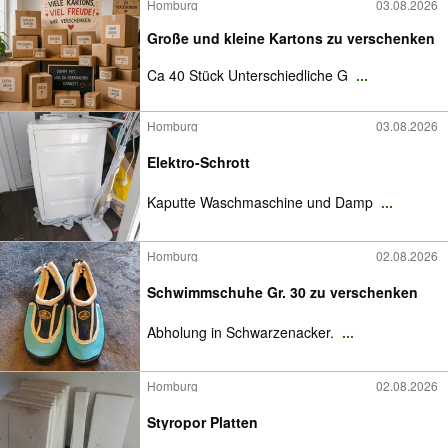
Homburg
03.08.2026
Große und kleine Kartons zu verschenken
Ca 40 Stück Unterschiedliche G
...
Homburg
03.08.2026
Elektro-Schrott
Kaputte Waschmaschine und Damp
...
Homburg
02.08.2026
Schwimmschuhe Gr. 30 zu verschenken
Abholung in Schwarzenacker.
...
Homburg
02.08.2026
Styropor Platten