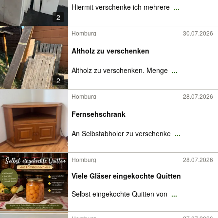
Hiermit verschenke ich mehrere
...
2
Homburg
30.07.2026
Altholz zu verschenken
Altholz zu verschenken. Menge
...
2
Homburg
28.07.2026
Fernsehschrank
An Selbstabholer zu verschenke
...
Homburg
28.07.2026
Viele Gläser eingekochte Quitten
Selbst eingekochte Quitten von
...