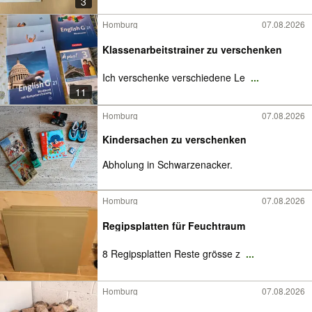
3
Homburg
07.08.2026
Klassenarbeitstrainer zu verschenken
Ich verschenke verschiedene Le
...
11
Homburg
07.08.2026
Kindersachen zu verschenken
Abholung in Schwarzenacker.
Homburg
07.08.2026
Regipsplatten für Feuchtraum
8 Regipsplatten Reste grösse z
...
Homburg
07.08.2026