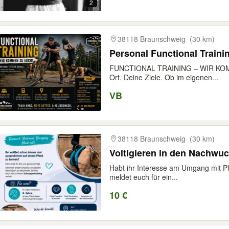
2
38118 Braunschweig
(30 km)
Personal Functional Traini
FUNCTIONAL TRAINING – WIR KOMM
Ort. Deine Ziele. Ob im eigenen...
VB
38118 Braunschweig
(30 km)
Voltigieren in den Nachwu
Habt ihr Interesse am Umgang mit 
meldet euch für ein...
10 €