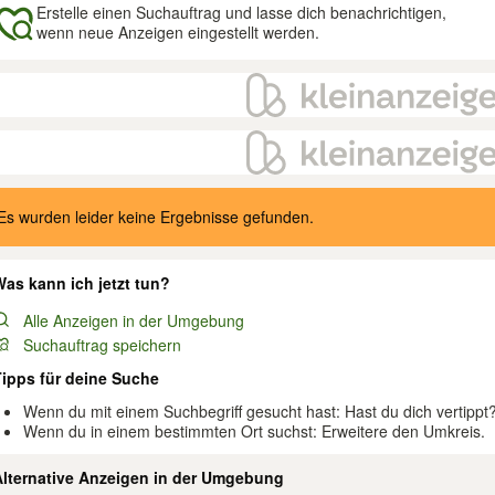
Erstelle einen Suchauftrag und lasse dich benachrichtigen,
wenn neue Anzeigen eingestellt werden.
gebnisse
Es wurden leider keine Ergebnisse gefunden.
as kann ich jetzt tun?
Alle Anzeigen in der Umgebung
Suchauftrag speichern
Tipps für deine Suche
Wenn du mit einem Suchbegriff gesucht hast: Hast du dich vertippt
Wenn du in einem bestimmten Ort suchst: Erweitere den Umkreis.
Alternative Anzeigen in der Umgebung