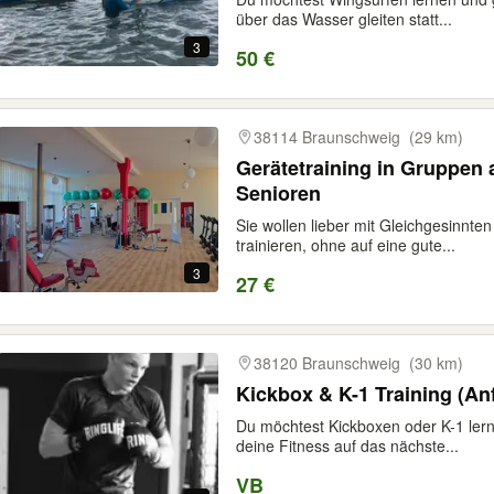
über das Wasser gleiten statt...
3
50 €
38114 Braunschweig
(29 km)
Gerätetraining in Gruppen 
Senioren
Sie wollen lieber mit Gleichgesinnt
trainieren, ohne auf eine gute...
3
27 €
38120 Braunschweig
(30 km)
Kickbox & K-1 Training (An
Du möchtest Kickboxen oder K-1 ler
deine Fitness auf das nächste...
VB