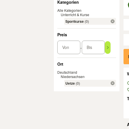
Kategorien
Alle Kategorien
Unterricht & Kurse
Sportkurse
(0)
Preis
Von
Bis
-
Er
Ort
Deutschland
W
Niedersachsen
Uetze
(0)