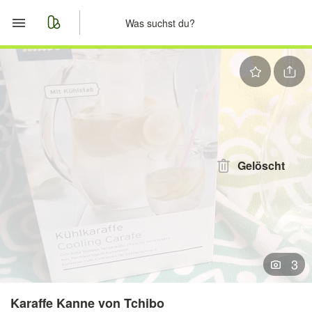
Start
Merkliste
Nachrichten
Anzeige aufgeben
Gelöscht
3
Karaffe Kanne von Tchibo