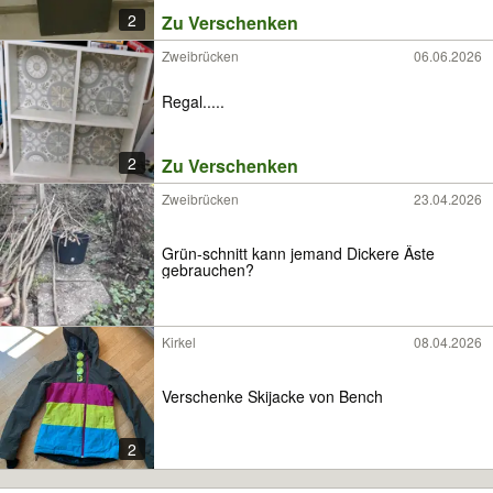
2
Zu Verschenken
Zweibrücken
06.06.2026
Regal.....
2
Zu Verschenken
Zweibrücken
23.04.2026
Grün-schnitt kann jemand Dickere Äste
gebrauchen?
Kirkel
08.04.2026
Verschenke Skijacke von Bench
2