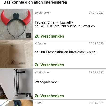
Das könnte dich auch interessieren
Zweibrücken
04.04.2020
Teufelshörner ▪ Haarreif ▪
neuWERTIG!braucht nur neue Batterien
2
Zu Verschenken
Kröppen
20.01.2026
ca 100 Prospekthüllen Klarsichthüllen neu
Zu Verschenken
Zweibrücken
02.02.2026
Wandgaderobe
2
Zu Verschenken
Kirkel
08.04.2026