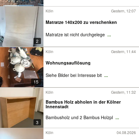
Köln
Gestern, 12:07
Matratze 140x200 zu verschenken
Matratze ist nicht durchgelege
...
2
Köln
Gestern, 11:44
Wohnungsauflösung
Siehe Bilder bei Interesse bit
...
15
Köln
Gestern, 11:32
Bambus Holz abholen in der Kölner
Innenstadt
Bambusholz und 2 Bambus Holzpl
...
3
Köln
04.08.2026