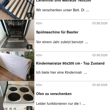
Lattenrost und Matratze 160x200
Wir verschenken unser Bett. Di
...
2
Köln
03.08.2026
Spülmaschine für Bastler
Vor einem Jahr zuletzt benutzt
...
3
Köln
03.08.2026
Kindermatratze 90x200 cm - Top Zustand
Ich biete hier eine Kindermatr
...
2
Köln
03.08.2026
Ofen zu verschenken
Leider funktionieren nur die l
...
2