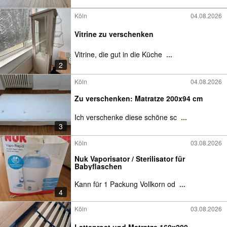
Köln
04.08.2026
Vitrine zu verschenken
Vitrine, die gut in die Küche
...
2
Köln
04.08.2026
Zu verschenken: Matratze 200x94 cm
Ich verschenke diese schöne sc
...
3
Köln
03.08.2026
Nuk Vaporisator / Sterilisator für
Babyflaschen
Kann für 1 Packung Vollkorn od
...
4
Köln
03.08.2026