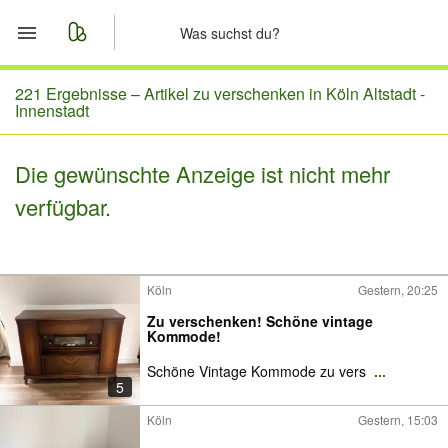
Start
221 Ergebnisse –
Artikel zu verschenken in Köln Altstadt -
Innenstadt
Merkliste
Die gewünschte Anzeige ist nicht mehr
Nachrichten
verfügbar.
Anzeige aufgeben
Köln
Gestern, 20:25
Zu verschenken! Schöne vintage
Kommode!
Schöne Vintage Kommode zu vers
...
5
Köln
Gestern, 15:03