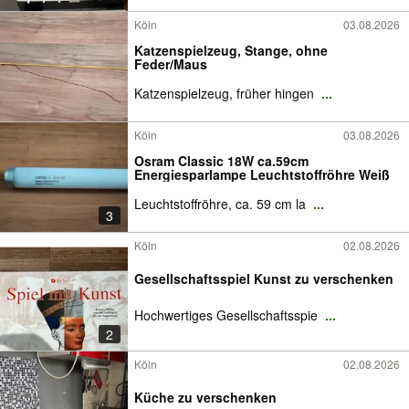
Köln
03.08.2026
Katzenspielzeug, Stange, ohne
Feder/Maus
Katzenspielzeug, früher hingen
...
Köln
03.08.2026
Osram Classic 18W ca.59cm
Energiesparlampe Leuchtstoffröhre Weiß
Leuchtstoffröhre, ca. 59 cm la
...
3
Köln
02.08.2026
Gesellschaftsspiel Kunst zu verschenken
Hochwertiges Gesellschaftsspie
...
2
Köln
02.08.2026
Küche zu verschenken