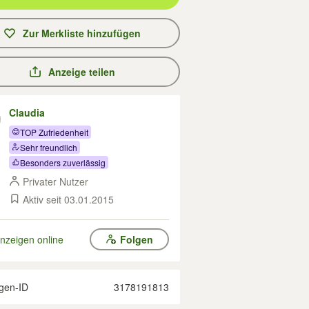
Zur Merkliste hinzufügen
Anzeige teilen
Claudia
TOP Zufriedenheit
Sehr freundlich
Besonders zuverlässig
Privater Nutzer
Aktiv seit 03.01.2015
nzeigen online
Folgen
gen-ID
3178191813