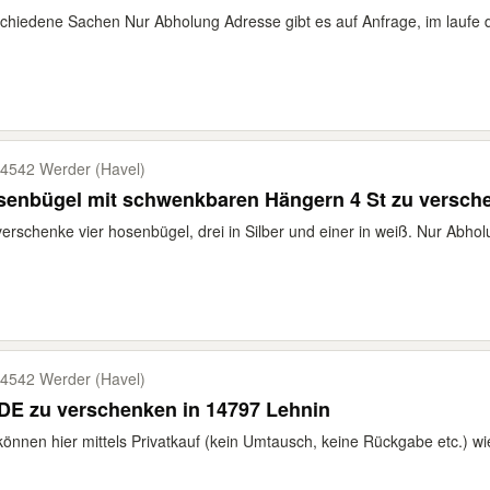
chiedene Sachen Nur Abholung Adresse gibt es auf Anfrage, im laufe 
4542 Werder (Havel)
senbügel mit schwenkbaren Hängern 4 St zu versch
verschenke vier hosenbügel, drei in Silber und einer in weiß. Nur Abho
4542 Werder (Havel)
DE zu verschenken in 14797 Lehnin
können hier mittels Privatkauf (kein Umtausch, keine Rückgabe etc.) wie 