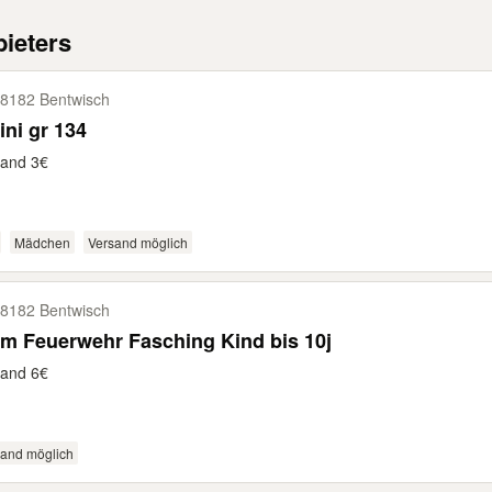
ieters
8182 Bentwisch
ini gr 134
sand 3€
Mädchen
Versand möglich
8182 Bentwisch
m Feuerwehr Fasching Kind bis 10j
sand 6€
sand möglich