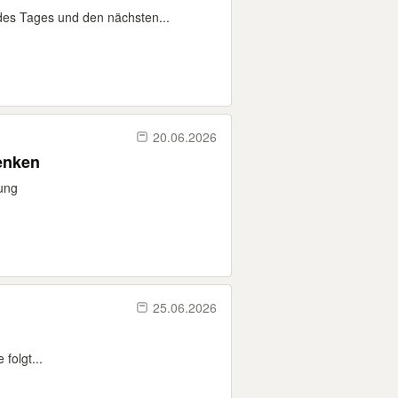
des Tages und den nächsten...
20.06.2026
enken
lung
25.06.2026
folgt...