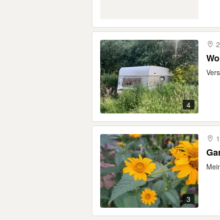
2
Wo
Vers
4
1
Ga
Mein
3