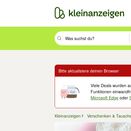
Suchbegriff eingeben. Eingabetaste drüc
Bitte aktualisiere deinen Browser
Viele Deals wurden au
Funktionen einwandfre
Microsoft Edge
oder
Kleinanzeigen
Verschenken & Tausch