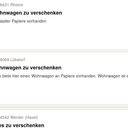
8431 Rheine
Wohnwagen zu verschenken
astler Papiere vorhanden
9069 Lübstorf
hnwagen zu verschenken
o biete hier einen Wohnwagen an Papiere vorhanden. Wohnwagen ist ent
4542 Werder (Havel)
es zu verschenken