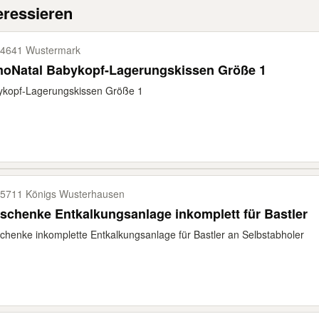
eressieren
4641 Wustermark
moNatal Babykopf-Lagerungskissen Größe 1
ykopf-Lagerungskissen Größe 1
5711 Königs Wusterhausen
schenke Entkalkungsanlage inkomplett für Bastler
chenke inkomplette Entkalkungsanlage für Bastler an Selbstabholer