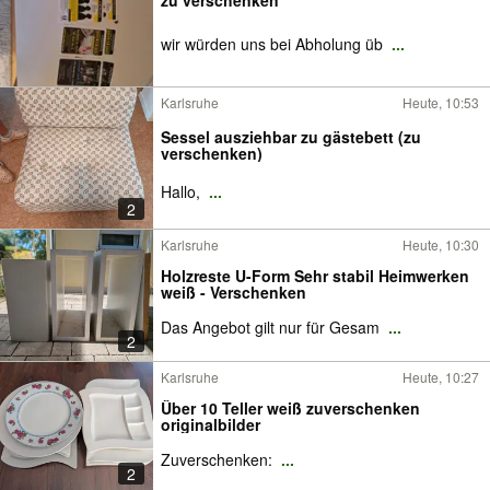
zu verschenken
wir würden uns bei Abholung üb
...
Karlsruhe
Heute, 10:53
Sessel ausziehbar zu gästebett (zu
verschenken)
Hallo,
...
2
Karlsruhe
Heute, 10:30
Holzreste U-Form Sehr stabil Heimwerken
weiß - Verschenken
Das Angebot gilt nur für Gesam
...
2
Karlsruhe
Heute, 10:27
Über 10 Teller weiß zuverschenken
originalbilder
Zuverschenken:
...
2