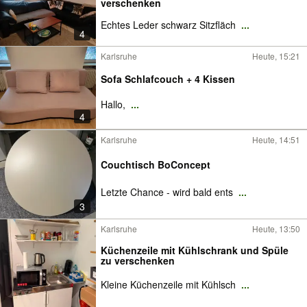
verschenken
Echtes Leder schwarz Sitzfläch
...
4
Karlsruhe
Heute, 15:21
Sofa Schlafcouch + 4 Kissen
Hallo,
...
4
Karlsruhe
Heute, 14:51
Couchtisch BoConcept
Letzte Chance - wird bald ents
...
3
Karlsruhe
Heute, 13:50
Küchenzeile mit Kühlschrank und Spüle
zu verschenken
Kleine Küchenzeile mit Kühlsch
...