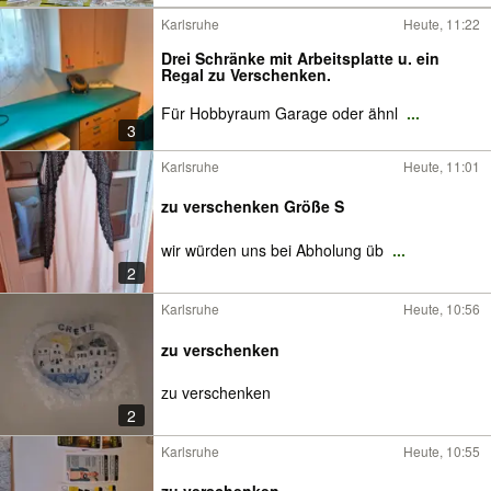
Karlsruhe
Heute, 11:22
Drei Schränke mit Arbeitsplatte u. ein
Regal zu Verschenken.
Für Hobbyraum Garage oder ähnl
...
3
Karlsruhe
Heute, 11:01
zu verschenken Größe S
wir würden uns bei Abholung üb
...
2
Karlsruhe
Heute, 10:56
zu verschenken
zu verschenken
2
Karlsruhe
Heute, 10:55