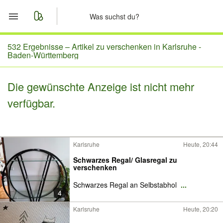
Start
532 Ergebnisse –
Artikel zu verschenken in Karlsruhe -
Baden-Württemberg
Merkliste
Die gewünschte Anzeige ist nicht mehr
Nachrichten
verfügbar.
Anzeige aufgeben
Karlsruhe
Heute, 20:44
Schwarzes Regal/ Glasregal zu
verschenken
Schwarzes Regal an Selbstabhol
...
4
Karlsruhe
Heute, 20:20