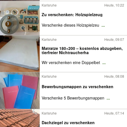
Karlsruhe
Heute, 10:22
Zu verschenken: Holzspielzeug
Verschenke dieses Holzspielzeu
...
Karlsruhe
Heute, 09:07
Matratze 180×200 – kostenlos abzugeben,
tierfreier Nichtraucherha
Wir verschenken eine Doppelbet
...
Karlsruhe
Heute, 08:08
Bewerbungsmappen zu verschenken
Verschenke 5 Bewerbungsmappen
...
Karlsruhe
Heute, 07:14
Dachziegel zu verschenken