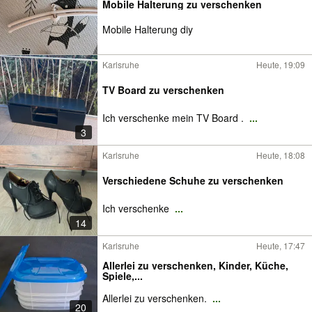
Mobile Halterung zu verschenken
Mobile Halterung diy
Karlsruhe
Heute, 19:09
TV Board zu verschenken
Ich verschenke mein TV Board .
...
3
Karlsruhe
Heute, 18:08
Verschiedene Schuhe zu verschenken
Ich verschenke
...
14
Karlsruhe
Heute, 17:47
Allerlei zu verschenken, Kinder, Küche,
Spiele,...
Allerlei zu verschenken.
...
20