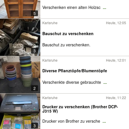
Verschenken einen alten Holzsc
...
5
Karlsruhe
Heute, 12:05
Bauschut zu verschenken
Bauschut zu verschenken.
3
Karlsruhe
Heute, 12:01
Diverse Pflanztöpfe/Blumentöpfe
Verschenkte diverse gebrauchte
...
2
Karlsruhe
Heute, 11:22
Drucker zu verschenken (Brother DCP-
J315 W)
Drucker von Brother zu versche
...
3