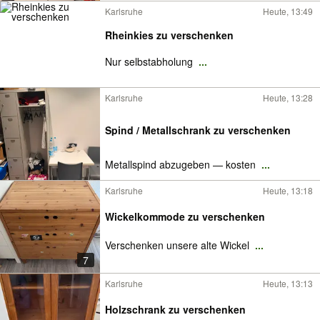
Karlsruhe
Heute, 13:49
Rheinkies zu verschenken
Nur selbstabholung
...
Karlsruhe
Heute, 13:28
Spind / Metallschrank zu verschenken
Metallspind abzugeben — kosten
...
Karlsruhe
Heute, 13:18
Wickelkommode zu verschenken
Verschenken unsere alte Wickel
...
7
Karlsruhe
Heute, 13:13
Holzschrank zu verschenken