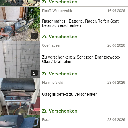
Zu Verschenken
Elsoff (Westerwald)
16.06.2026
Rasenmäher , Batterie, Räder/Reifen Seat
Leon zu verschenken
3
Zu Verschenken
Oberhausen
20.06.2026
Zu verschenken: 2 Scheiben Drahtgewebe-
Glas / Drahtglas
2
Zu Verschenken
Flammersfeld
23.06.2026
Gasgrill defekt zu verschenken
Zu Verschenken
Essen
23.06.2026