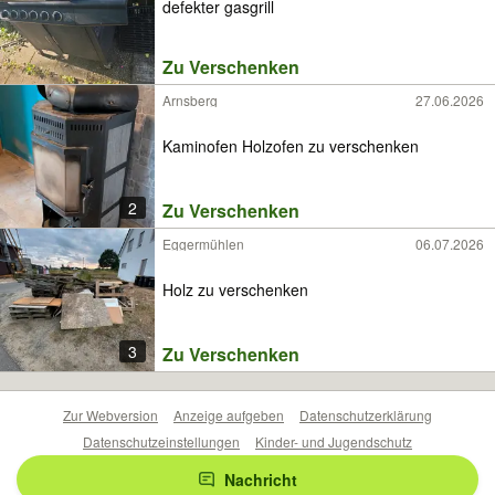
defekter gasgrill
Zu Verschenken
Arnsberg
27.06.2026
Kaminofen Holzofen zu verschenken
2
Zu Verschenken
Eggermühlen
06.07.2026
Holz zu verschenken
3
Zu Verschenken
Zur Webversion
Anzeige aufgeben
Datenschutzerklärung
Datenschutzeinstellungen
Kinder- und Jugendschutz
Barrierefreiheitserklärung
Sicherheitslücken melden
Nachricht
Nutzungsbedingungen
Beliebte Suchen
Anzeigen Übersicht