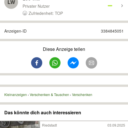
LW
Privater Nutzer
Zufriedenheit: TOP
Anzeigen-ID
3384845051
Diese Anzeige teilen
Kleinanzeigen
Verschenken & Tauschen
Verschenken
Das könnte dich auch interessieren
Riedstadt
03.09.2025