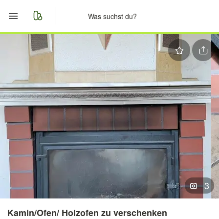
Start
Merkliste
Nachrichten
Anzeige aufgeben
3
Kamin/Ofen/ Holzofen zu verschenken