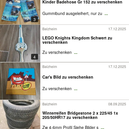
Kinder Badehose Gr 152 zu verschenken
Gummibund ausgeleihert, nur zu
...
3
Balzheim
17.12.2025
LEGO Knights Kingdom Schwert zu
verschenken
Zu verschenken
...
4
Balzheim
17.12.2025
Car's Bild zu verschenken
Zu verschenken
...
Balzheim
08.09.2025
Winterreifen Bridgestone 2 x 225/45 1x
205/50HR17 zu verschenken
Zw 4-6mm Profil Siehe Bilder s
...