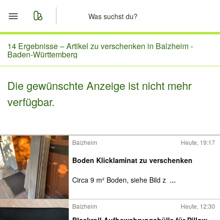
Start
14 Ergebnisse –
Artikel zu verschenken in Balzheim -
Baden-Württemberg
Merkliste
Die gewünschte Anzeige ist nicht mehr
Nachrichten
verfügbar.
Anzeige aufgeben
Balzheim
Heute, 19:17
Boden Klicklaminat zu verschenken
Circa 9 m² Boden, siehe Bild z
...
Balzheim
Heute, 12:30