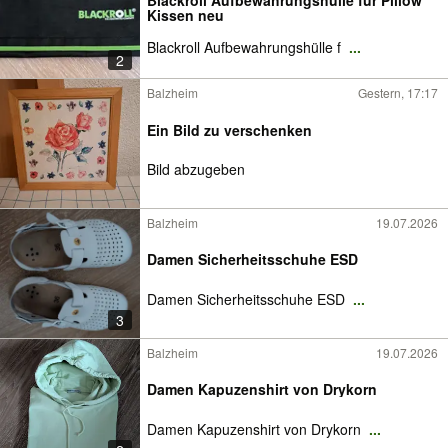
Blackroll Aufbewahrungshülle für Pillow
Kissen neu
Blackroll Aufbewahrungshülle f
...
2
Balzheim
Gestern, 17:17
Ein Bild zu verschenken
Bild abzugeben
Balzheim
19.07.2026
Damen Sicherheitsschuhe ESD
Damen Sicherheitsschuhe ESD
...
3
Balzheim
19.07.2026
Damen Kapuzenshirt von Drykorn
Damen Kapuzenshirt von Drykorn
...