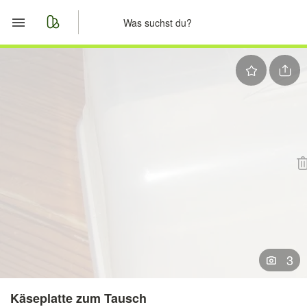
Start
Merkliste
Nachrichten
Anzeige aufgeben
3
Käseplatte zum Tausch