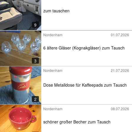
zum tauschen
9
Nordenham
01.07.2026
6 ältere Gläser (Kognakgläser) zum Tausch
3
Nordenham
21.07.2026
Dose Metalldose für Kaffeepads zum Tausch
2
Nordenham
08.07.2026
schöner großer Becher zum Tausch