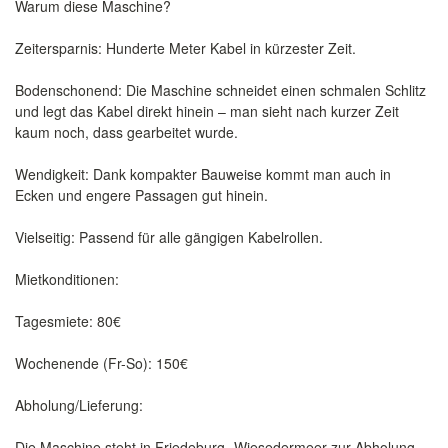
​Warum diese Maschine?
​Zeitersparnis: Hunderte Meter Kabel in kürzester Zeit.
​Bodenschonend: Die Maschine schneidet einen schmalen Schlitz
und legt das Kabel direkt hinein – man sieht nach kurzer Zeit
kaum noch, dass gearbeitet wurde.
​Wendigkeit: Dank kompakter Bauweise kommt man auch in
Ecken und engere Passagen gut hinein.
​Vielseitig: Passend für alle gängigen Kabelrollen.
​Mietkonditionen:
​Tagesmiete: 80€
​Wochenende (Fr-So): 150€
​Abholung/Lieferung:
Die Maschine steht in Friedeburg- Wiesedermeer zur Abholung