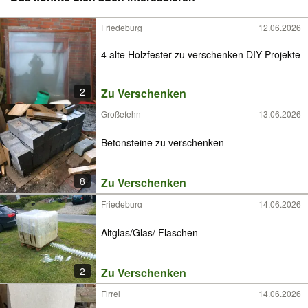
Friedeburg
12.06.2026
4 alte Holzfester zu verschenken DIY Projekte
2
Zu Verschenken
Großefehn
13.06.2026
Betonsteine zu verschenken
8
Zu Verschenken
Friedeburg
14.06.2026
Altglas/Glas/ Flaschen
2
Zu Verschenken
Firrel
14.06.2026