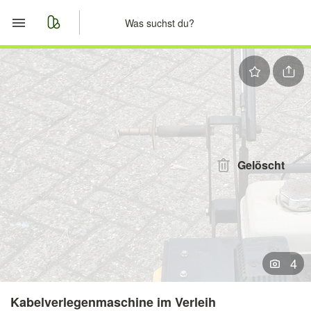
Start
Merkliste
Nachrichten
Anzeige aufgeben
Gelöscht
4
Kabelverlegenmaschine im Verleih