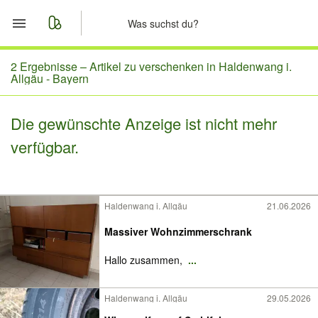
Start
2 Ergebnisse –
Artikel zu verschenken in Haldenwang i.
Allgäu - Bayern
Merkliste
Die gewünschte Anzeige ist nicht mehr
Nachrichten
verfügbar.
Anzeige aufgeben
Haldenwang i. Allgäu
21.06.2026
Massiver Wohnzimmerschrank
Hallo zusammen,
...
Haldenwang i. Allgäu
29.05.2026