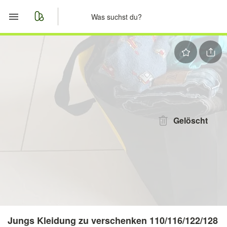
Start
Merkliste
Nachrichten
Anzeige aufgeben
Gelöscht
Jungs Kleidung zu verschenken 110/116/122/128