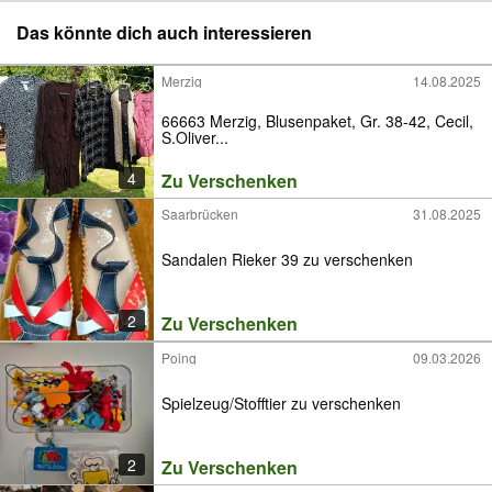
Das könnte dich auch interessieren
Merzig
14.08.2025
66663 Merzig, Blusenpaket, Gr. 38-42, Cecil,
S.Oliver...
4
Zu Verschenken
Saarbrücken
31.08.2025
Sandalen Rieker 39 zu verschenken
2
Zu Verschenken
Poing
09.03.2026
Spielzeug/Stofftier zu verschenken
2
Zu Verschenken