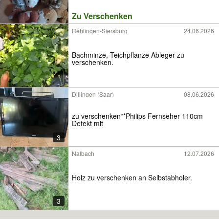
Zu Verschenken
Rehlingen-Siersburg
24.06.2026
Bachminze, Teichpflanze Ableger zu
verschenken.
Dillingen (Saar)
08.06.2026
zu verschenken**Philips Fernseher 110cm
Defekt mit
3
Nalbach
12.07.2026
Holz zu verschenken an Selbstabholer.
3