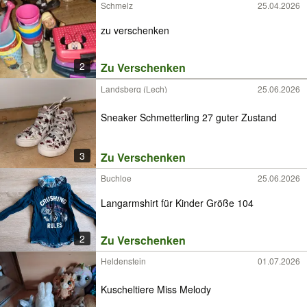
Schmelz
25.04.2026
zu verschenken
2
Zu Verschenken
Landsberg (Lech)
25.06.2026
Sneaker Schmetterling 27 guter Zustand
3
Zu Verschenken
Buchloe
25.06.2026
Langarmshirt für Kinder Größe 104
2
Zu Verschenken
Heldenstein
01.07.2026
Kuscheltiere Miss Melody