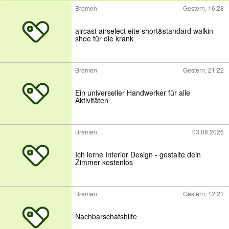
Bremen
Gestern, 16:28
aircast airselect eite short&standard walkin
shoe für die krank
Bremen
Gestern, 21:22
Ein universeller Handwerker für alle
Aktivitäten
Bremen
03.08.2026
Ich lerne Interior Design - gestalte dein
Zimmer kostenlos
Bremen
Gestern, 12:21
Nachbarschafshilfe