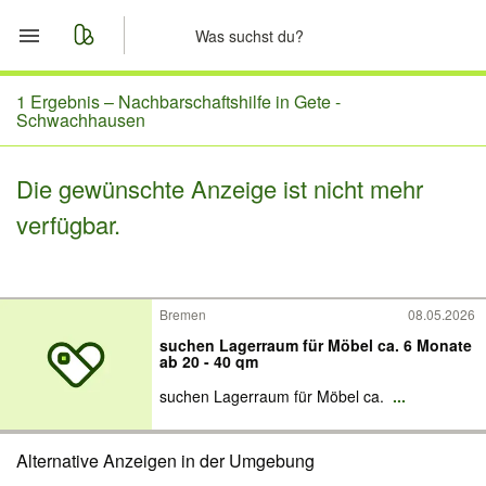
Start
1 Ergebnis –
Nachbarschaftshilfe in Gete -
Schwachhausen
Merkliste
Die gewünschte Anzeige ist nicht mehr
Nachrichten
verfügbar.
Anzeige aufgeben
Bremen
08.05.2026
suchen Lagerraum für Möbel ca. 6 Monate
ab 20 - 40 qm
suchen Lagerraum für Möbel ca.
...
Alternative Anzeigen in der Umgebung