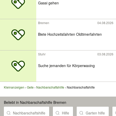
Gassi gehen
Bremen
04.08.2026
Biete Hochzeitsfahrten Oldtimerfahrten
Stuhr
03.08.2026
Suche jemanden für Körperwaxing
Kleinanzeigen
Gete
Nachbarschaftshilfe
Nachbarschaftshilfe
Beliebt in Nachbarschaftshilfe Bremen
Nachbarschaftshilfe
Hilfe
Garten hilfe