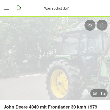
Start
Merkliste
Nachrichten
Anzeige aufgeben
15
John Deere 4040 mit Frontlader 30 kmh 1979