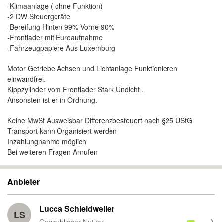
-Klimaanlage ( ohne Funktion)
-2 DW Steuergeräte
-Bereifung Hinten 99% Vorne 90%
-Frontlader mit Euroaufnahme
-Fahrzeugpapiere Aus Luxemburg
Motor Getriebe Achsen und Lichtanlage Funktionieren
einwandfrei.
Kippzylinder vom Frontlader Stark Undicht .
Ansonsten ist er in Ordnung.
Keine MwSt Ausweisbar Differenzbesteuert nach §25 UStG
Transport kann Organisiert werden
Inzahlungnahme möglich
Bei weiteren Fragen Anrufen
Anbieter
Lucca Schleidweiler
LS
Gewerblicher Nutzer