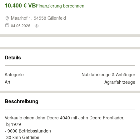
10.400 € VB
Finanzierung berechnen
Maarhof 1, 54558 Gillenfeld
04.06.2026
Details
Kategorie
Nutzfahrzeuge & Anhänger
Art
Agrarfahrzeuge
Beschreibung
Verkaufe einen John Deere 4040 mit John Deere Frontlader.
-bj 1979
- 9600 Betriebsstunden
-30 kmh Getriebe