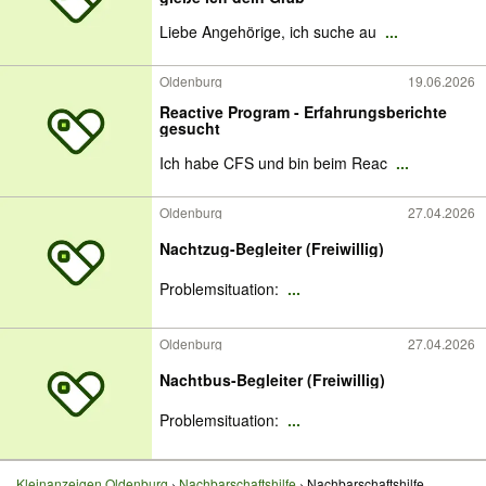
Liebe Angehörige, ich suche au
...
Oldenburg
19.06.2026
Reactive Program - Erfahrungsberichte
gesucht
Ich habe CFS und bin beim Reac
...
Oldenburg
27.04.2026
Nachtzug-Begleiter (Freiwillig)
Problemsituation:
...
Oldenburg
27.04.2026
Nachtbus-Begleiter (Freiwillig)
Problemsituation:
...
Kleinanzeigen Oldenburg
Nachbarschaftshilfe
Nachbarschaftshilfe